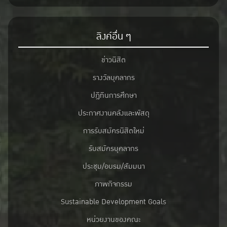
ลิงค์อื่น ๆ
ข่าวนิสิต
รางวัลบุคลากร
ปฎิทินการศึกษา
ประกาศงานคลังและพัสดุ
การรับสมัครนิสิตใหม่
รับสมัครบุคลากร
ประชุม/อบรม/สัมมนา
ภาพกิจกรรม
Sustainable Development Goals
หน่วยงานของคณะ