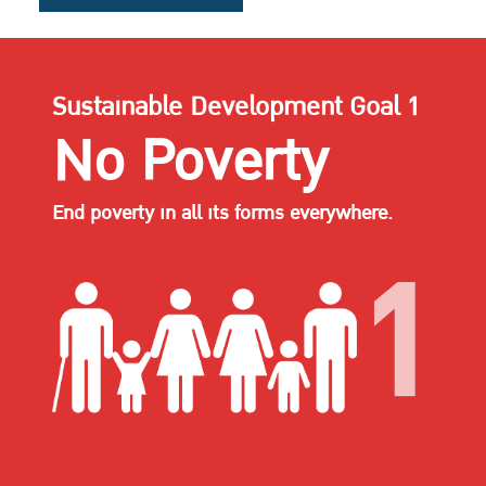
Sustainable Development Goal 1
No Poverty
End poverty in all its forms everywhere.
1