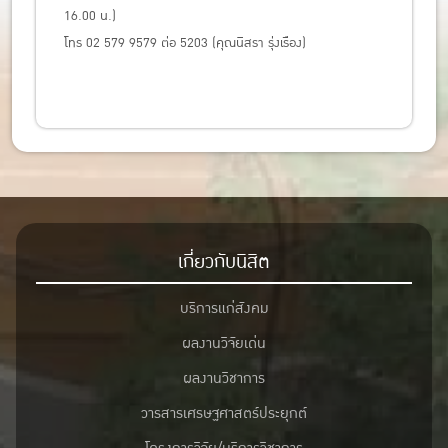
16.00 น.)
โทร 02 579 9579 ต่อ 5203 (คุณนิสรา รุ่งเรือง)
เกี่ยวกับนิสิต
บริการแก่สังคม
ผลงานวิจัยเด่น
ผลงานวิชาการ
วารสารเศรษฐศาสตร์ประยุกต์