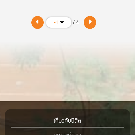
/ 4
-1
เกี่ยวกับนิสิต
บริการแก่สังคม