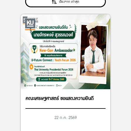
เรียงจาก เก่าสุด
คณะเศรษฐศาสตร์ ขอแสดงความยินดี
22 ก.ค. 2569