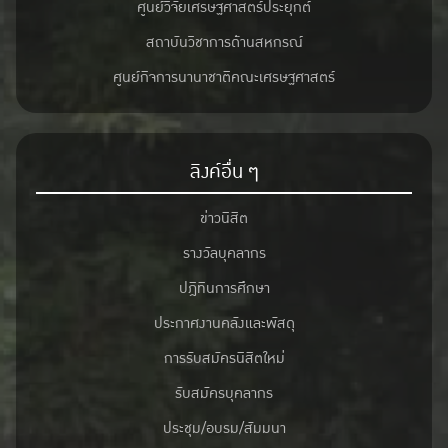
ศูนย์วิจัยเศรษฐศาสตร์ประยุกต์
สถาบันวิชาการด้านสหกรณ์
ศูนย์กิจการนานาชาติคณะเศรษฐศาสตร์
ลิงค์อื่น ๆ
ข่าวนิสิต
รางวัลบุคลากร
ปฎิทินการศึกษา
ประกาศงานคลังและพัสดุ
การรับสมัครนิสิตใหม่
รับสมัครบุคลากร
ประชุม/อบรม/สัมมนา