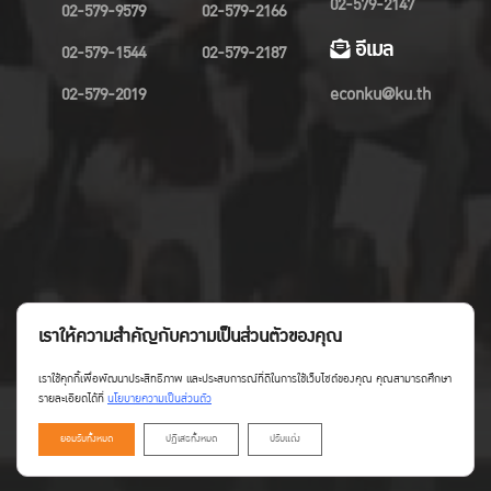
02-579-2147
02-579-9579
02-579-2166
อีเมล
02-579-1544
02-579-2187
02-579-2019
econku@ku.th
เราให้ความสำคัญกับความเป็นส่วนตัวของคุณ
เราใช้คุกกี้เพื่อพัฒนาประสิทธิภาพ และประสบการณ์ที่ดีในการใช้เว็บไซต์ของคุณ คุณสามารถศึกษา
รายละเอียดได้ที่
นโยบายความเป็นส่วนตัว
ยอมรับทั้งหมด
ปฏิเสธทั้งหมด
ปรับแต่ง
Copyright©Faculty of Economics KU