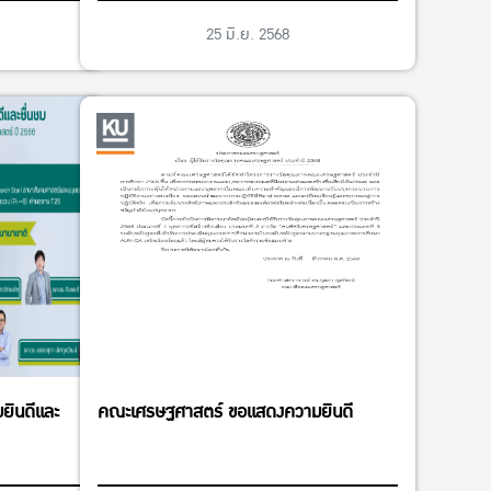
กษตรศาสตร์
25 มิ.ย. 2568
ินดีและ
คณะเศรษฐศาสตร์ ขอแสดงความยินดี