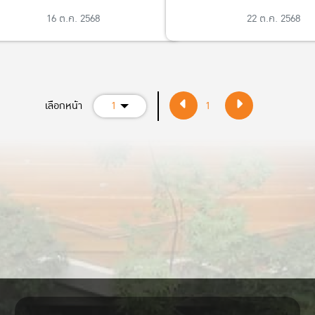
16 ต.ค. 2568
22 ต.ค. 2568
เลือกหน้า
1
1