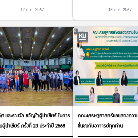
ทบ ปี 2567 ของมหาวิทยาลัยเ
12 ก.ค. 2567
18 ต.ค. 2567
ิศ และรางวัล ขวัญใจผู้นำเชียร์ ในการ
คณะเศรษฐศาสตร์ขอแสดงความย
ันผู้นำเชียร์ ครั้งที่ 23 ประจำปี 2568
ชื่นชมกับอาจารย์ทุกท่าน