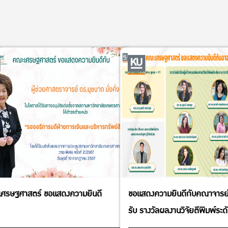
ศรษฐศาสตร์ ขอแสดงความยินดี
ขอแสดงความยินดีกับคณาจารย์ทุ
รับ รางวัลผลงานวิจัยตีพิมพ์ระด
ปี 2565 และ รางวัลผลงานวิจัยที