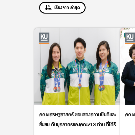
เรียงจาก ล่าสุด
คณะเศรษฐศาสตร์ ขอแสดงความยินดีและ
คณะเ
ชื่นชม กับบุคลากรของคณะฯ 3 ท่าน ที่ได้รับ
เหรียญรางวัลในการแข่งขันกีฬาบุคลากร