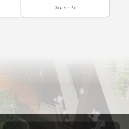
05 ม.ค 2569