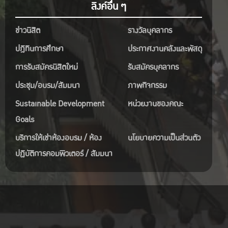
ลิงค์อื่น ๆ
ข่าวนิสิต
รางวัลบุคลากร
ปฎิทินการศึกษา
ประกาศงานคลังและพัสดุ
การรับสมัครนิสิตใหม่
รับสมัครบุคลากร
ประชุม/อบรม/สัมมนา
ภาพกิจกรรม
Sustainable Development
หน่วยงานของคณะ
Goals
บริการให้เช่าห้องอบรม / ห้อง
นโยบายความเป็นส่วนตัว
ปฏิบัติการคอมพิวเตอร์ / สัมมนา