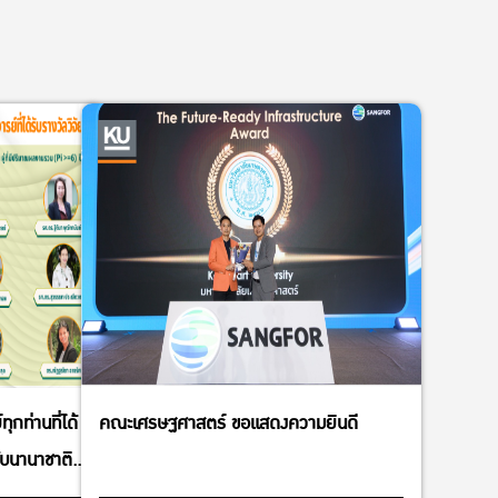
กท่านที่ได้
คณะเศรษฐศาสตร์ ขอแสดงความยินดี
ับนานาชาติ
่สร้างผลกระ