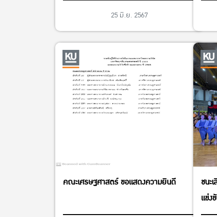
มหาวิทยาลัยแห่งประเทศไทย ครั้งที่ 40 อ่าง
25 มิ.ย. 2567
แก้วเกม ระหว่างวันที่ 31 พฤษภาคม – 9
มิถุนายน 2567
คณะเศรษฐศาสตร์ ขอแสดงความยินดี
ชนะเล
แข่งข