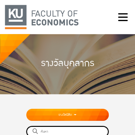
รางวัลบุคลากร
รางวัลนิสิต