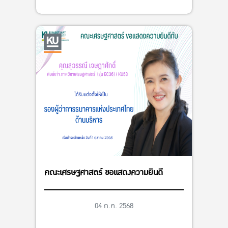
คณะเศรษฐศาสตร์ ขอแสดงความยินดี
04 ก.ค. 2568