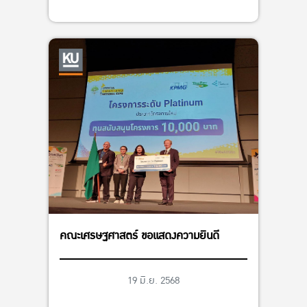
คณะเศรษฐศาสตร์ ขอแสดงความยินดี
19 มิ.ย. 2568