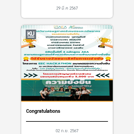
29 มี.ค 2567
Congratulations
02 ก.ย. 2567