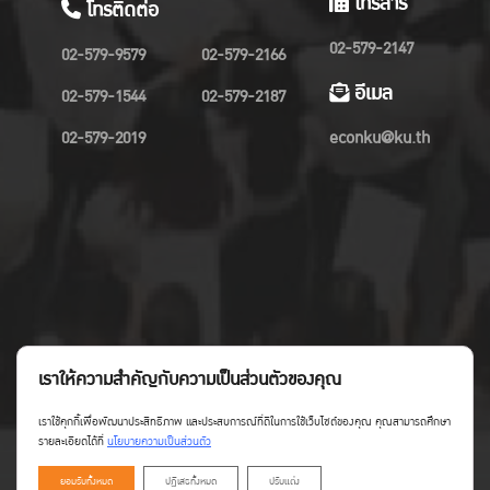
โทรสาร
โทรติดต่อ
02-579-2147
02-579-9579
02-579-2166
อีเมล
02-579-1544
02-579-2187
02-579-2019
econku@ku.th
เราให้ความสำคัญกับความเป็นส่วนตัวของคุณ
เราใช้คุกกี้เพื่อพัฒนาประสิทธิภาพ และประสบการณ์ที่ดีในการใช้เว็บไซต์ของคุณ คุณสามารถศึกษา
รายละเอียดได้ที่
นโยบายความเป็นส่วนตัว
ยอมรับทั้งหมด
ปฏิเสธทั้งหมด
ปรับแต่ง