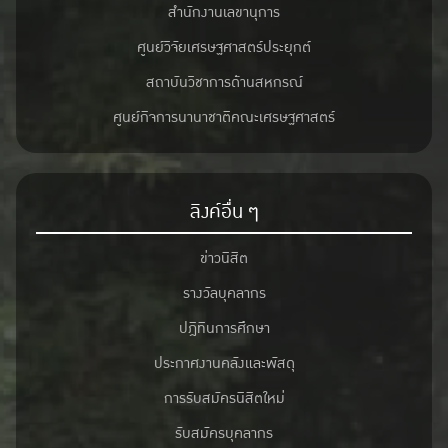
สำนักงานเลขานุการ
ศูนย์วิจัยเศรษฐศาสตร์ประยุกต์
สถาบันวิชาการด้านสหกรณ์
ศูนย์กิจการนานาชาติคณะเศรษฐศาสตร์
ลิงค์อื่น ๆ
ข่าวนิสิต
รางวัลบุคลากร
ปฎิทินการศึกษา
ประกาศงานคลังและพัสดุ
การรับสมัครนิสิตใหม่
รับสมัครบุคลากร