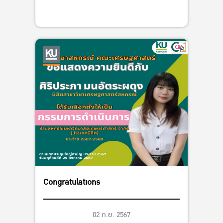
Congratulations
02 ก.ย. 2567