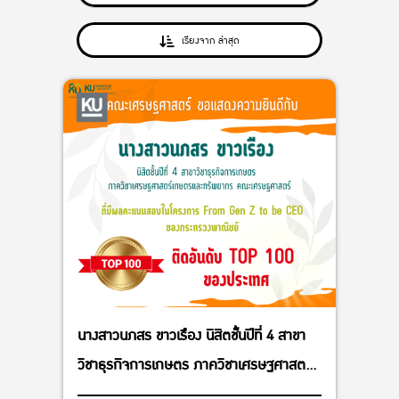
เรียงจาก ล่าสุด
นางสาวนภสร ขาวเรือง นิสิตชั้นปีที่ 4 สาขา
วิชาธุรกิจการเกษตร ภาควิชาเศรษฐศาสตร์
เกษตรและทรัพยากร คณะเศรษฐศาสตร์