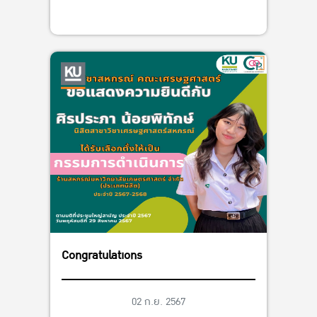
Congratulations
02 ก.ย. 2567