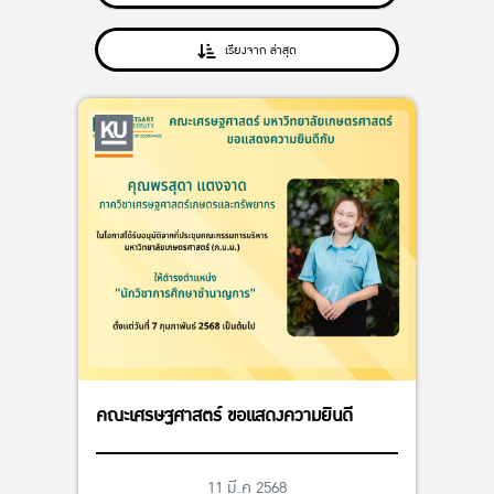
เรียงจาก ล่าสุด
คณะเศรษฐศาสตร์ ขอแสดงความยินดี
11 มี.ค 2568