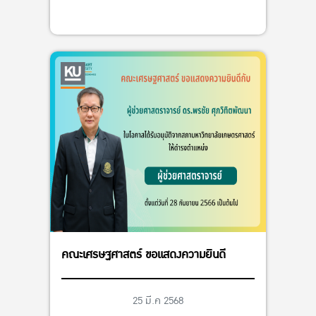
คณะเศรษฐศาสตร์ ขอแสดงความยินดี
25 มี.ค 2568