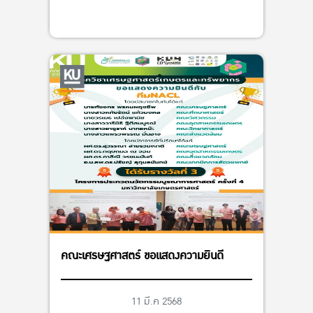
คณะเศรษฐศาสตร์ ขอแสดงความยินดี
11 มี.ค 2568