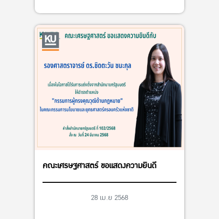
คณะเศรษฐศาสตร์ ขอแสดงความยินดี
28 เม.ย 2568