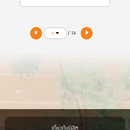
/ 14
6
เกี่ยวกับนิสิต