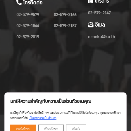
โทรสาร
โทรติดต่อ
02-579-2147
02-579-9579
02-579-2166
อีเมล
02-579-1544
02-579-2187
02-579-2019
econku@ku.th
เราให้ความสำคัญกับความเป็นส่วนตัวของคุณ
เราใช้คุกกี้เพื่อพัฒนาประสิทธิภาพ และประสบการณ์ที่ดีในการใช้เว็บไซต์ของคุณ คุณสามารถศึกษา
รายละเอียดได้ที่
นโยบายความเป็นส่วนตัว
ยอมรับทั้งหมด
ปฏิเสธทั้งหมด
ปรับแต่ง