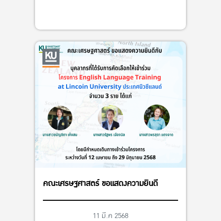
คณะเศรษฐศาสตร์ ขอแสดงความยินดี
11 มี.ค 2568