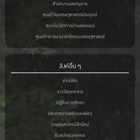
สำนักงานเลขานุการ
ศูนย์วิจัยเศรษฐศาสตร์ประยุกต์
สถาบันวิชาการด้านสหกรณ์
ศูนย์กิจการนานาชาติคณะเศรษฐศาสตร์
ลิงค์อื่น ๆ
ข่าวนิสิต
รางวัลบุคลากร
ปฎิทินการศึกษา
ประกาศงานคลังและพัสดุ
การรับสมัครนิสิตใหม่
รับสมัครบุคลากร