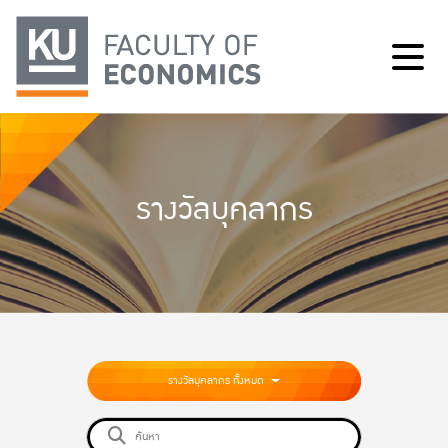
รางวัลบุคลากร
รางวัลบุคลากร ทั้งหมด