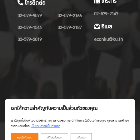
โทรสาร
โทรติดต่อ
02-579-2147
02-579-9579
02-579-2166
อีเมล
02-579-1544
02-579-2187
02-579-2019
econku@ku.th
เราให้ความสำคัญกับความเป็นส่วนตัวของคุณ
เราใช้คุกกี้เพื่อพัฒนาประสิทธิภาพ และประสบการณ์ที่ดีในการใช้เว็บไซต์ของคุณ คุณสามารถศึกษา
รายละเอียดได้ที่
นโยบายความเป็นส่วนตัว
ยอมรับทั้งหมด
ปฏิเสธทั้งหมด
ปรับแต่ง