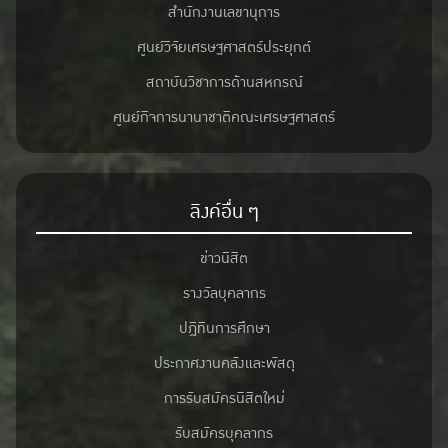
สำนักงานเลขานุการ
ศูนย์วิจัยเศรษฐศาสตร์ประยุกต์
สถาบันวิชาการด้านสหกรณ์
ศูนย์กิจการนานาชาติคณะเศรษฐศาสตร์
ลิงค์อื่น ๆ
ข่าวนิสิต
รางวัลบุคลากร
ปฎิทินการศึกษา
ประกาศงานคลังและพัสดุ
การรับสมัครนิสิตใหม่
รับสมัครบุคลากร