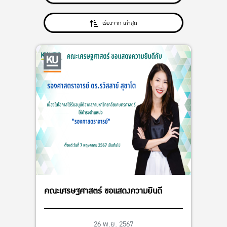
เรียงจาก เก่าสุด
คณะเศรษฐศาสตร์ ขอแสดงความยินดี
26 พ.ย. 2567