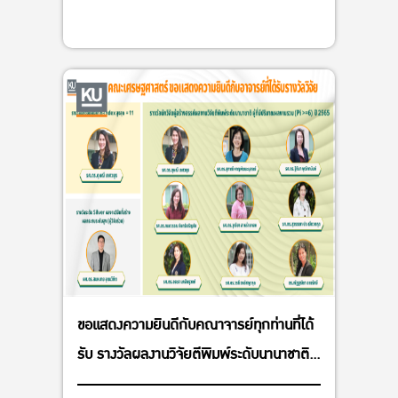
ขอแสดงความยินดีกับคณาจารย์ทุกท่านที่ได้
รับ รางวัลผลงานวิจัยตีพิมพ์ระดับนานาชาติ
ปี 2565 และ รางวัลผลงานวิจัยที่สร้างผลกระ