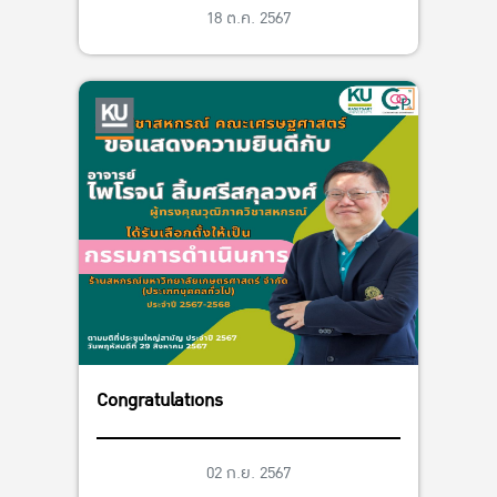
ทบ ปี 2567 ของมหาวิทยาลัยเกษตรศาสตร์
18 ต.ค. 2567
Congratulations
02 ก.ย. 2567