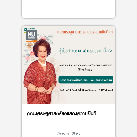
คณะเศรษฐศาสตร์ขอแสดงความยินดี
25 พ.ย. 2567