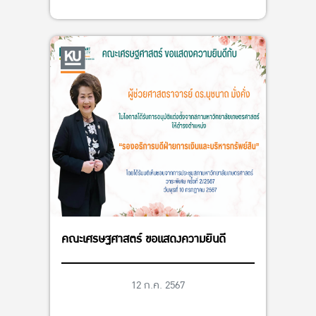
คณะเศรษฐศาสตร์ ขอแสดงความยินดี
12 ก.ค. 2567