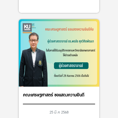
คณะเศรษฐศาสตร์ ขอแสดงความยินดี
25 มี.ค 2568