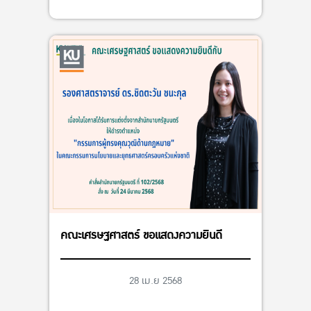
คณะเศรษฐศาสตร์ ขอแสดงความยินดี
28 เม.ย 2568