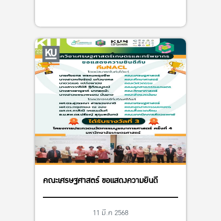
คณะเศรษฐศาสตร์ ขอแสดงความยินดี
11 มี.ค 2568