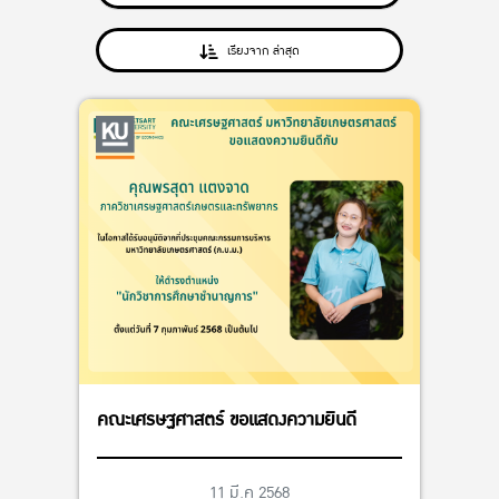
เรียงจาก ล่าสุด
คณะเศรษฐศาสตร์ ขอแสดงความยินดี
11 มี.ค 2568