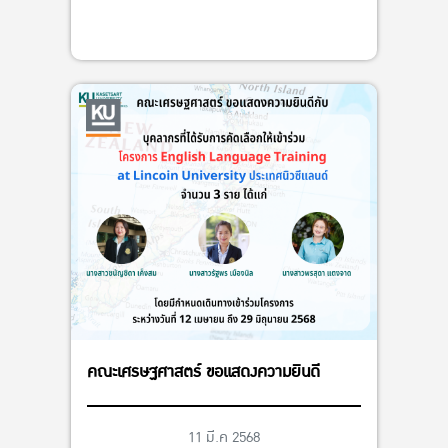
คณะเศรษฐศาสตร์ ขอแสดงความยินดี
11 มี.ค 2568