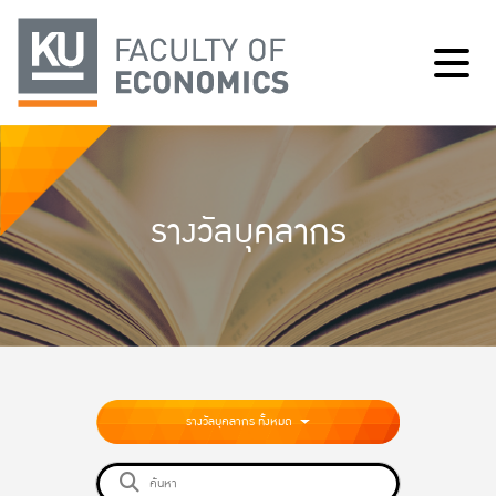
รางวัลบุคลากร
รางวัลบุคลากร ทั้งหมด