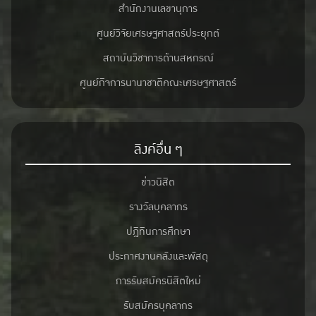
สำนักงานเลขานุการ
ศูนย์วิจัยเศรษฐศาสตร์ประยุกต์
สถาบันวิชาการด้านสหกรณ์
ศูนย์กิจการนานาชาติคณะเศรษฐศาสตร์
ลิงค์อื่น ๆ
ข่าวนิสิต
รางวัลบุคลากร
ปฎิทินการศึกษา
ประกาศงานคลังและพัสดุ
การรับสมัครนิสิตใหม่
รับสมัครบุคลากร