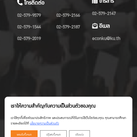
โทรสาร
โทรติดต่อ
02-579-2147
02-579-9579
02-579-2166
อีเมล
02-579-1544
02-579-2187
02-579-2019
econku@ku.th
เราให้ความสำคัญกับความเป็นส่วนตัวของคุณ
เราใช้คุกกี้เพื่อพัฒนาประสิทธิภาพ และประสบการณ์ที่ดีในการใช้เว็บไซต์ของคุณ คุณสามารถศึกษา
รายละเอียดได้ที่
นโยบายความเป็นส่วนตัว
ยอมรับทั้งหมด
ปฏิเสธทั้งหมด
ปรับแต่ง