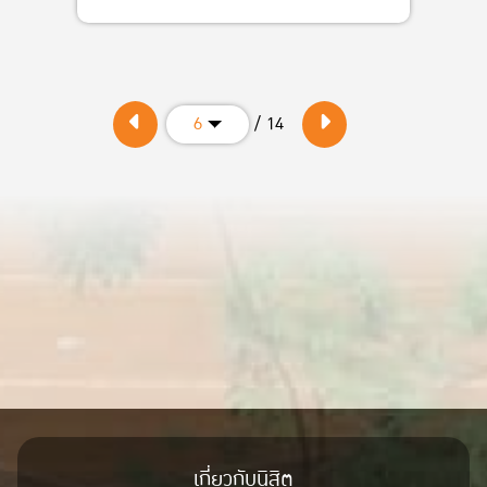
/ 14
6
เกี่ยวกับนิสิต