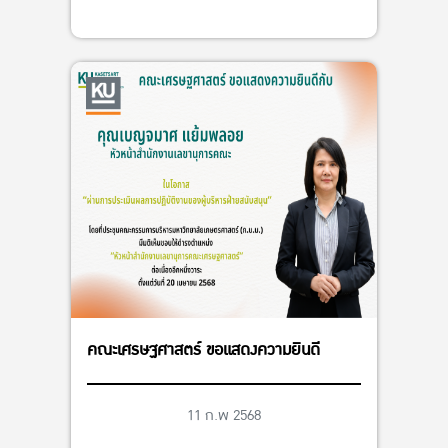
คณะเศรษฐศาสตร์ ขอแสดงความยินดี
11 ก.พ 2568