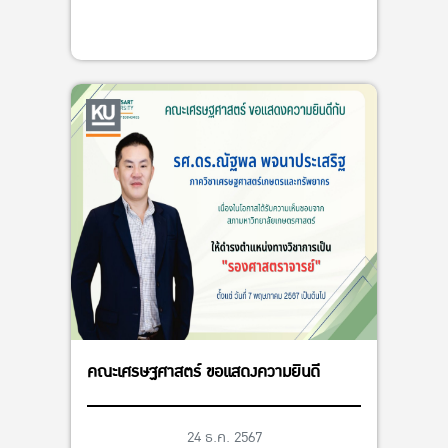
คณะเศรษฐศาสตร์ ขอแสดงความยินดี
24 ธ.ค. 2567