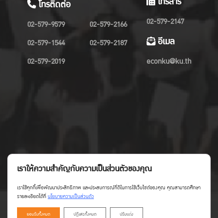
โทรสาร
โทรติดต่อ
02-579-2147
02-579-9579
02-579-2166
อีเมล
02-579-1544
02-579-2187
02-579-2019
econku@ku.th
เราให้ความสำคัญกับความเป็นส่วนตัวของคุณ
เราใช้คุกกี้เพื่อพัฒนาประสิทธิภาพ และประสบการณ์ที่ดีในการใช้เว็บไซต์ของคุณ คุณสามารถศึกษา
รายละเอียดได้ที่
นโยบายความเป็นส่วนตัว
ยอมรับทั้งหมด
ปฏิเสธทั้งหมด
ปรับแต่ง