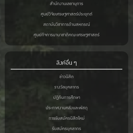
สำนักงานเลขานุการ
ศูนย์วิจัยเศรษฐศาสตร์ประยุกต์
สถาบันวิชาการด้านสหกรณ์
ศูนย์กิจการนานาชาติคณะเศรษฐศาสตร์
ลิงค์อื่น ๆ
ข่าวนิสิต
รางวัลบุคลากร
ปฎิทินการศึกษา
ประกาศงานคลังและพัสดุ
การรับสมัครนิสิตใหม่
รับสมัครบุคลากร