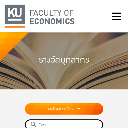
รางวัลบุคลากร
รางวัลบุคลากร ทั้งหมด