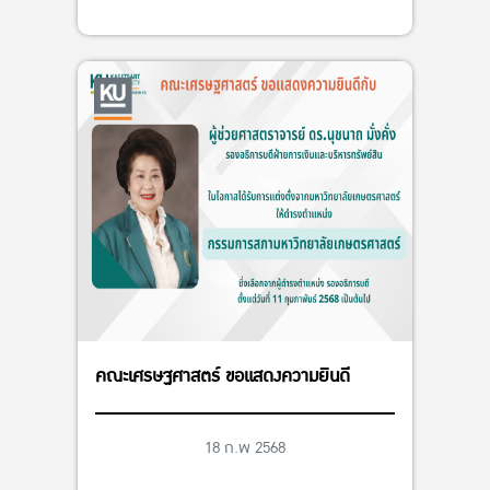
คณะเศรษฐศาสตร์ ขอแสดงความยินดี
18 ก.พ 2568