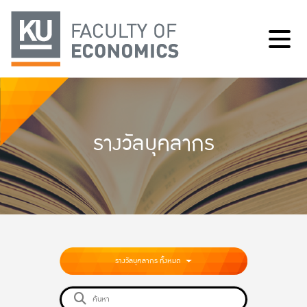
รางวัลบุคลากร
รางวัลบุคลากร ทั้งหมด