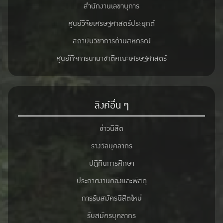
สำนักงานเลขานุการ
ศูนย์วิจัยเศรษฐศาสตร์ประยุกต์
สถาบันวิชาการด้านสหกรณ์
ศูนย์กิจการนานาชาติคณะเศรษฐศาสตร์
ลิงค์อื่น ๆ
ข่าวนิสิต
รางวัลบุคลากร
ปฎิทินการศึกษา
ประกาศงานคลังและพัสดุ
การรับสมัครนิสิตใหม่
รับสมัครบุคลากร