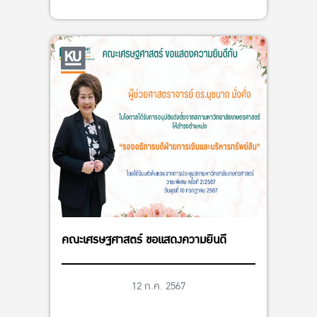
แก้วเกม ระหว่างวันที่ 31 พฤษภาคม – 9
มิถุนายน 2567
คณะเศรษฐศาสตร์ ขอแสดงความยินดี
12 ก.ค. 2567