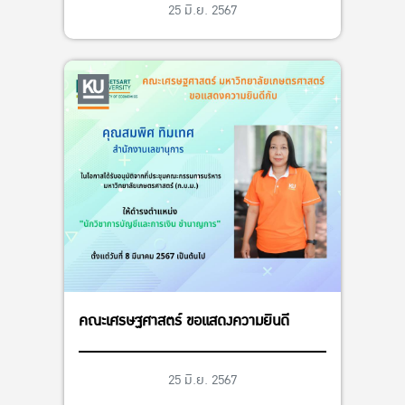
ผู้ทรงคุณวุฒิในคณะกรรมการนโยบายและ
25 มิ.ย. 2567
แผนพัฒนาการเกษตรและสหกรณ์ โดยคณะ
รัฐมตรีมีมติเห็นชอบ เมื่อวันที่ 2 เมษายน
2567
คณะเศรษฐศาสตร์ ขอแสดงความยินดี
25 มิ.ย. 2567