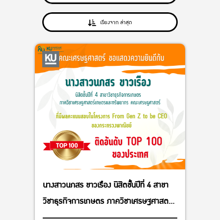
เรียงจาก ล่าสุด
นางสาวนภสร ขาวเรือง นิสิตชั้นปีที่ 4 สาขา
วิชาธุรกิจการเกษตร ภาควิชาเศรษฐศาสตร์
เกษตรและทรัพยากร คณะเศรษฐศาสตร์