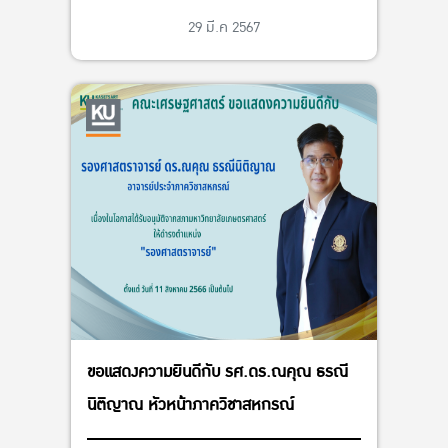
29 มี.ค 2567
ขอแสดงความยินดีกับ รศ.ดร.ณคุณ ธรณี
นิติญาณ หัวหน้าภาควิชาสหกรณ์