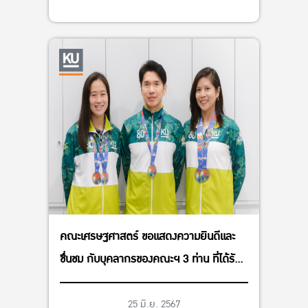
คณะเศรษฐศาสตร์ ขอแสดงความยินดีและ
ชื่นชม กับบุคลากรของคณะฯ 3 ท่าน ที่ได้รับ
เหรียญรางวัลในการแข่งขันกีฬาบุคลากร
มหาวิทยาลัยแห่งประเทศไทย ครั้งที่ 40 อ่าง
25 มิ.ย. 2567