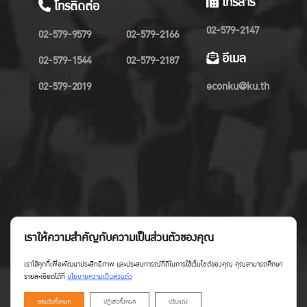
โทรสาร
โทรติดต่อ
02-579-2147
02-579-9579
02-579-2166
อีเมล
02-579-1544
02-579-2187
02-579-2019
econku@ku.th
เราให้ความสำคัญกับความเป็นส่วนตัวของคุณ
เราใช้คุกกี้เพื่อพัฒนาประสิทธิภาพ และประสบการณ์ที่ดีในการใช้เว็บไซต์ของคุณ คุณสามารถศึกษา
รายละเอียดได้ที่
นโยบายความเป็นส่วนตัว
ยอมรับทั้งหมด
ปฏิเสธทั้งหมด
ปรับแต่ง