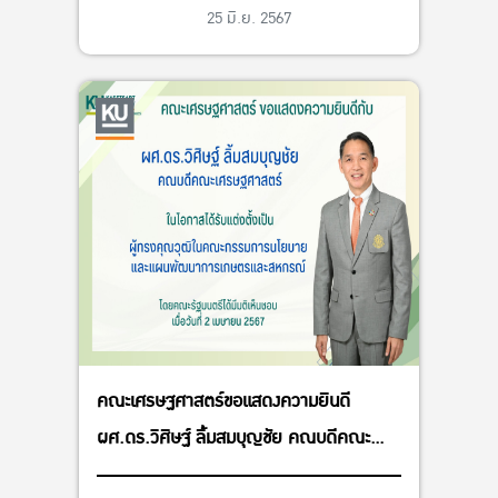
25 มิ.ย. 2567
คณะเศรษฐศาสตร์ขอแสดงความยินดี
ผศ.ดร.วิศิษฐ์ ลิ้มสมบุญชัย คณบดีคณะ
เศรษฐศาสตร์ ในโอกาสได้รับแต่งตั้งเป็น