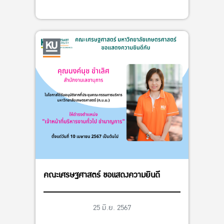
คณะเศรษฐศาสตร์ ขอแสดงความยินดี
25 มิ.ย. 2567