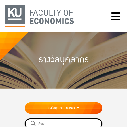
รางวัลบุคลากร
รางวัลบุคลากร ทั้งหมด