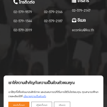
โทรสาร
โทรติดต่อ
02-579-2147
02-579-9579
02-579-2166
อีเมล
02-579-1544
02-579-2187
02-579-2019
econku@ku.th
เราให้ความสำคัญกับความเป็นส่วนตัวของคุณ
เราใช้คุกกี้เพื่อพัฒนาประสิทธิภาพ และประสบการณ์ที่ดีในการใช้เว็บไซต์ของคุณ คุณสามารถศึกษา
รายละเอียดได้ที่
นโยบายความเป็นส่วนตัว
ยอมรับทั้งหมด
ปฏิเสธทั้งหมด
ปรับแต่ง