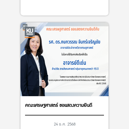
คณะเศรษฐศาสตร์ ขอแสดงความยินดี
24 ธ.ค. 2568