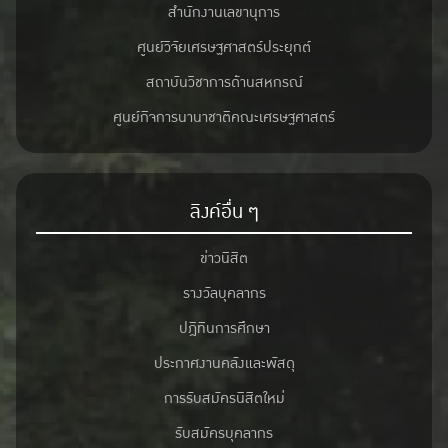
สำนักงานเลขานุการ
ศูนย์วิจัยเศรษฐศาสตร์ประยุกต์
สถาบันวิชาการด้านสหกรณ์
ศูนย์กิจการนานาชาติคณะเศรษฐศาสตร์
ลิงค์อื่น ๆ
ข่าวนิสิต
รางวัลบุคลากร
ปฎิทินการศึกษา
ประกาศงานคลังและพัสดุ
การรับสมัครนิสิตใหม่
รับสมัครบุคลากร