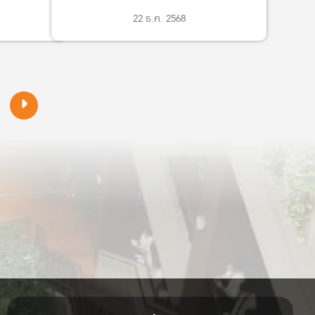
ทีมชาติไทย ในซีเกมส์ครั้งที่33
22 ธ.ค. 2568