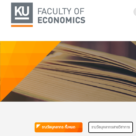
รางวัลบุคลากร ทั้งหมด
รางวัลบุคลากรสายวิชาการ