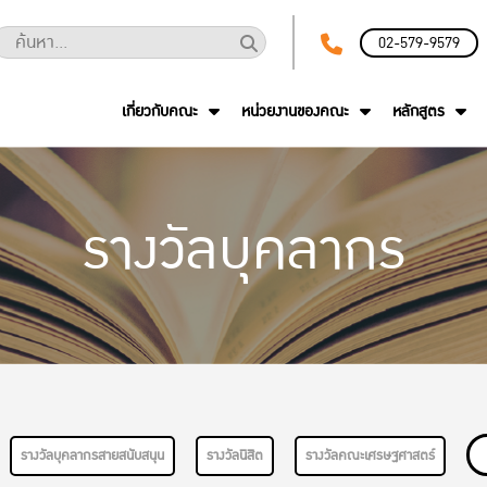
02-579-9579
เกี่ยวกับคณะ
หน่วยงานของคณะ
หลักสูตร
รางวัลบุคลากร
รางวัลบุคลากรสายสนับสนุน
รางวัลนิสิต
รางวัลคณะเศรษฐศาสตร์