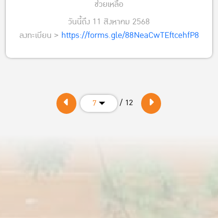
ช่วยเหลือ
วันนี้ถึง 11 สิงหาคม 2568
ลงทะเบียน >
https://forms.gle/88NeaCwTEftcehfP8
/ 12
7