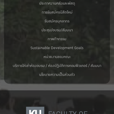
ประกาศงานคลังและพัสดุ
การรับสมัครนิสิตใหม่
รับสมัครบุคลากร
ประชุม/อบรม/สัมมนา
ภาพกิจกรรม
Sustainable Development Goals
หน่วยงานของคณะ
บริการให้เช่าห้องอบรม / ห้องปฏิบัติการคอมพิวเตอร์ / สัมมนา
นโยบายความเป็นส่วนตัว