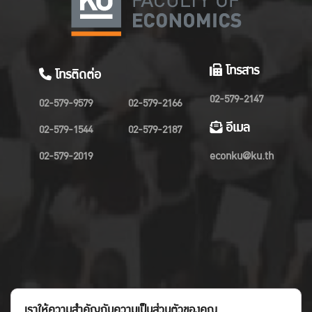
โทรสาร
โทรติดต่อ
02-579-2147
02-579-9579
02-579-2166
อีเมล
02-579-1544
02-579-2187
02-579-2019
econku@ku.th
เราให้ความสำคัญกับความเป็นส่วนตัวของคุณ