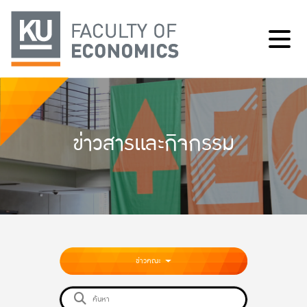
ข่าวสารและกิจกรรม
ข่าวคณะ