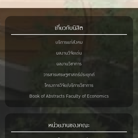
เกี่ยวกับนิสิต
บริการแก่สังคม
ผลงานวิจัยเด่น
ผลงานวิชาการ
วารสารเศรษฐศาสตร์ประยุกต์
โครงการวิจัย/บริการวิชาการ
Book of Abstracts Faculty of Economics
หน่วยงานของคณะ