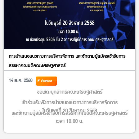
การนำเสนอแนวทางการบริหารจัดการ และซักถามผู้สมัครเข้ารับการ
สรรหาคณบดีคณะเศรษฐศาสตร์
14 ส.ค. 2568
ข่าวคณะ
ขอเชิญบุคลากรคณะเศรษฐศาสตร์
เข้าร่วมรับฟังการนำเสนอแนวทางการบริหารจัดการ
ในวันพุธที่ 20 สิงหาคม 2568
และซักถามผู้สมัครเข้ารับการสรรหาคณบดีคณะเศรษฐศาสตร์
เวลา 10.00 น.
ณ ห้อง EC5205 ชั้น 2 อาคารปฏิบัติการ คณะเศรษฐศาสตร์