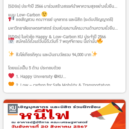
(SDGs) ประจำปี 2566 มาร่วมสร้างสรรค์นำพาความสุขอย่างยั่งยืน
แบบ Low-Carbon
ขอเชิญชวน คณาจารย์ บุคลากร และนิสิต (ระดับปริญญาตรี)
มหาวิทยาลัยเกษตรศาสตร์ ร่วมส่งผลงานโครงงานด้านความยั่งยืน
(SDGs) ในหัวข้อ Happy & Low-Carbon KU ประจำปี 2566
สมัครได้ตั้งแต่วันนี้ถึงวันที่ 7 พฤศจิกายน นี้เท่านั้น
ชิงโล่เกียรติคุณ และเงินรางวัลรวม 94,000 บาท
โดยแบ่งเป็น 5 ด้าน ประกอบด้วย
1. Happy University @KU
2. Low – carbon for Safe Mobility & Transportation ,
Alternative Energy
3. Low – carbon for Good Health & society , Friendly
Environment
4. Low – carbon for Sustainable Education & Tourism
5. Low – carbon for Creative Food & Agriculture