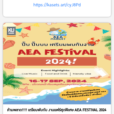
https://kasets.art/cyJ8Pd
ห้ามพลาด!!!! เตรียมพับกับ งานแฟร์สุดพิเศษ AEA FESTIVAL 2024