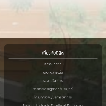
เกี่ยวกับนิสิต
บริการแก่สังคม
ผลงานวิจัยเด่น
ผลงานวิชาการ
วารสารเศรษฐศาสตร์ประยุกต์
โครงการวิจัย/บริการวิชาการ
Book of Abstracts Faculty of Economics