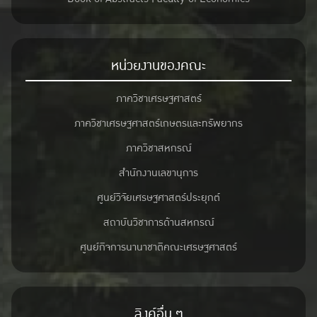
หน่วยงานของคณะ
ภาควิชาเศรษฐศาสตร์
ภาควิชาเศรษฐศาสตร์เกษตรและทรัพยากร
ภาควิชาสหกรณ์
สำนักงานเลขานุการ
ศูนย์วิจัยเศรษฐศาสตร์ประยุกต์
สถาบันวิชาการด้านสหกรณ์
ศูนย์กิจการนานาชาติคณะเศรษฐศาสตร์
ลิงค์อื่น ๆ