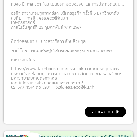
หัวข้อ E-mail ว่า “ส่งแผนธุรกิจรอบชิงชนะเลิศการประกวดแผน
ธุรกิจ สาขาเศรษฐศาสตร์และบริหารธุรกิจ ครั้งที่ 5 มหาวิทยาลัย
ส่งที่E – mail : ess.eco@ku.th
เกษตรศาสตร์
ภายในวันศุกร์ที่ 23 กุมภาพันธ์ พ.ศ.2567
ติดต่อสอบถาม : นางสาวภีรตา รัตนสิงหกุล
จัดทำโดย : คณะเศรษฐศาสตร์และบริหรธุรกิจ มหาวิทยาลัย
เกษตรศาสตร์
https://www.facebook.com/essecoku คณะเศรษฐศาสตร์
ประกาศรายชื่อทีมผ่านการคัดเลือก 5 ทีมสุดท้าย เข้าสู่รอบชิงชนะ
มหาวิทยาลัยเกษตรศาสตร์
เลิศ ในโครงการประกวดแผนธุรกิจ ครั้งที่ 5
02-579-1544 ต่อ 5204 – 5206 ess.eco@ku.th
อ่านเพิ่มเติม