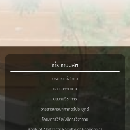
เกี่ยวกับนิสิต
บริการแก่สังคม
ผลงานวิจัยเด่น
ผลงานวิชาการ
วารสารเศรษฐศาสตร์ประยุกต์
โครงการวิจัย/บริการวิชาการ
Book of Abstracts Faculty of Economics