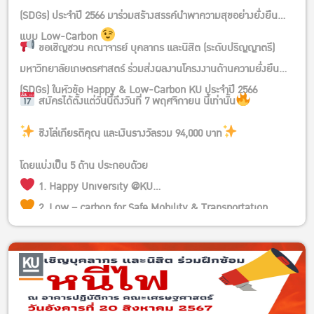
(SDGs) ประจำปี 2566 มาร่วมสร้างสรรค์นำพาความสุขอย่างยั่งยืน
แบบ Low-Carbon
ขอเชิญชวน คณาจารย์ บุคลากร และนิสิต (ระดับปริญญาตรี)
มหาวิทยาลัยเกษตรศาสตร์ ร่วมส่งผลงานโครงงานด้านความยั่งยืน
(SDGs) ในหัวข้อ Happy & Low-Carbon KU ประจำปี 2566
สมัครได้ตั้งแต่วันนี้ถึงวันที่ 7 พฤศจิกายน นี้เท่านั้น
ชิงโล่เกียรติคุณ และเงินรางวัลรวม 94,000 บาท
โดยแบ่งเป็น 5 ด้าน ประกอบด้วย
1. Happy University @KU
2. Low – carbon for Safe Mobility & Transportation ,
Alternative Energy
3. Low – carbon for Good Health & society , Friendly
Environment
4. Low – carbon for Sustainable Education & Tourism
5. Low – carbon for Creative Food & Agriculture