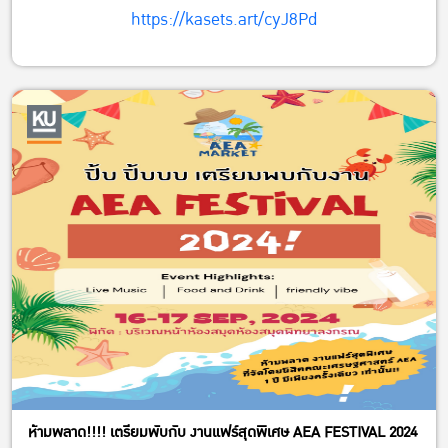
https://kasets.art/cyJ8Pd
ห้ามพลาด!!!! เตรียมพับกับ งานแฟร์สุดพิเศษ AEA FESTIVAL 2024