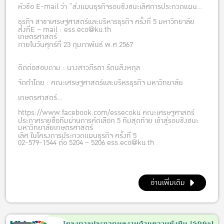
หัวข้อ E-mail ว่า “ส่งแผนธุรกิจรอบชิงชนะเลิศการประกวดแผน
ธุรกิจ สาขาเศรษฐศาสตร์และบริหารธุรกิจ ครั้งที่ 5 มหาวิทยาลัย
ส่งที่E – mail : ess.eco@ku.th
เกษตรศาสตร์
ภายในวันศุกร์ที่ 23 กุมภาพันธ์ พ.ศ.2567
ติดต่อสอบถาม : นางสาวภีรตา รัตนสิงหกุล
จัดทำโดย : คณะเศรษฐศาสตร์และบริหรธุรกิจ มหาวิทยาลัย
เกษตรศาสตร์
https://www.facebook.com/essecoku คณะเศรษฐศาสตร์
ประกาศรายชื่อทีมผ่านการคัดเลือก 5 ทีมสุดท้าย เข้าสู่รอบชิงชนะ
มหาวิทยาลัยเกษตรศาสตร์
เลิศ ในโครงการประกวดแผนธุรกิจ ครั้งที่ 5
02-579-1544 ต่อ 5204 – 5206 ess.eco@ku.th
อ่านเพิ่มเติม