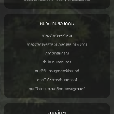
หน่วยงานของคณะ
ภาควิชาเศรษฐศาสตร์
ภาควิชาเศรษฐศาสตร์เกษตรและทรัพยากร
ภาควิชาสหกรณ์
สำนักงานเลขานุการ
ศูนย์วิจัยเศรษฐศาสตร์ประยุกต์
สถาบันวิชาการด้านสหกรณ์
ศูนย์กิจการนานาชาติคณะเศรษฐศาสตร์
ลิงค์อื่น ๆ