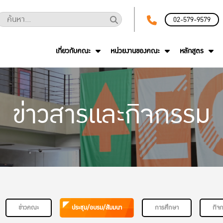
02-579-9579
เกี่ยวกับคณะ
หน่วยงานของคณะ
หลักสูตร
ข่าวสารและกิจกรรม
ข่าวคณะ
ประชุม/อบรม/สัมมนา
การศึกษา
กิจ