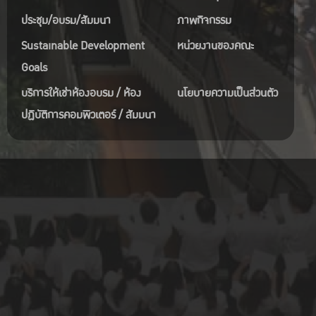
ประชุม/อบรม/สัมมนา
ภาพกิจกรรม
Sustainable Development
หน่วยงานของคณะ
Goals
บริการให้เช่าห้องอบรม / ห้อง
นโยบายความเป็นส่วนตัว
ปฏิบัติการคอมพิวเตอร์ / สัมมนา