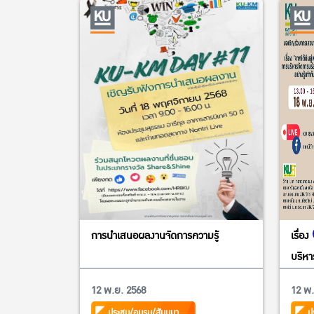
การนำเสนอผลงานจัดการความรู้
เรื่อง
บริหา
เท่าท
12 พ.ย. 2568
12 พ.
ประชุม/อบรม/สัมมนา
ป