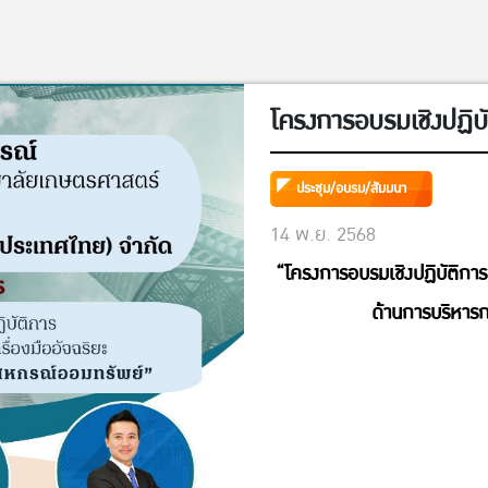
โครงการอบรมเชิงปฏิบั
ประชุม/อบรม/สัมมนา
14 พ.ย. 2568
“โครงการอบรมเชิงปฏิบัติการ :
ด้านการบริหาร