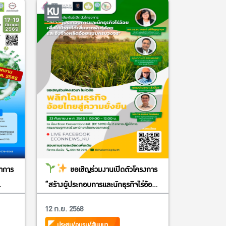
ชาการ
ขอเชิญร่วมงานเปิดตัวโครงการ
“สร้างผู้ประกอบการและนักธุรกิจไร่อ้อย
64
เพื่อให้มีรายได้เพิ่มจากพันธุ์อ้อยและ
12 ก.ย. 2568
รับจ้างผลิตอ้อยแบบครบวงจร”
ประชุม/อบรม/สัมมนา