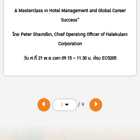
A Masterclass in Hotel Management and Global Career
Success”
โดย Peter Shaindlin, Chief Operating Officer of Halekulani
Corporation
วัน ศ.ที่ 21 พ.ย.เวลา 09.15 – 11.30 น. ห้อง EC5205
/ 9
3