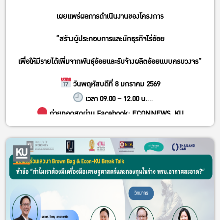
เผยแพร่ผลการดำเนินงานของโครงการ
“สร้างผู้ประกอบการและนักธุรกิจไร่อ้อย
เพื่อให้มีรายได้เพิ่มจากพันธุ์อ้อยและรับจ้างผลิตอ้อยแบบครบวงจร”
วันพฤหัสบดีที่ 8 มกราคม 2569
เวลา 09.00 – 12.00 น.
ถ่ายทอดสดผ่าน Facebook: ECONNEWS_KU