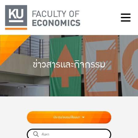
ข่าวสารและกิจกรรม
ประชุม/อบรม/สัมมนา