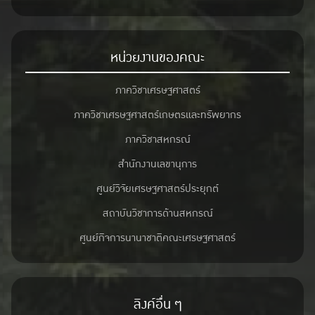
หน่วยงานของคณะ
ภาควิชาเศรษฐศาสตร์
ภาควิชาเศรษฐศาสตร์เกษตรและทรัพยากร
ภาควิชาสหกรณ์
สำนักงานเลขานุการ
ศูนย์วิจัยเศรษฐศาสตร์ประยุกต์
สถาบันวิชาการด้านสหกรณ์
ศูนย์กิจการนานาชาติคณะเศรษฐศาสตร์
ลิงค์อื่น ๆ