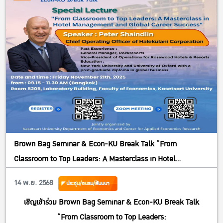
– นพดล ไพรวัลย์ (สมาคมส่งเสริมดิจิตอลเพื่อการเกษตรและ
อุตสาหกรรม)
– ศรัณย์ สุขประวิทย์ (หอการค้าจังหวัดชุมพร)
– ผู้แทนกระทรวงเกษตรและสหกรณ์
– ผู้แทนเครือข่ายเกษตรกรชุมพร
Brown Bag Seminar & Econ-KU Break Talk “From
Classroom to Top Leaders: A Masterclass in Hotel
Management and Global Career Success”
14 พ.ย. 2568
ประชุม/อบรม/สัมมนา
เชิญเข้าร่วม Brown Bag Seminar & Econ-KU Break Talk
“From Classroom to Top Leaders: