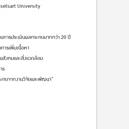
setsart University
้านการประเมินผลกระทบมากกว่า 20 ปี
ารเพิ่มเนื้อหา
นสังคมและสิ่งแวดล้อม
การ
ระทบจากงานวิจัยและพัฒนา”