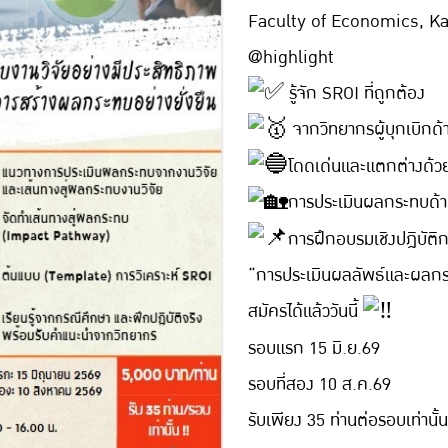
Faculty of Economics, Ka
@highlight
รู้จัก SROI ที่ถูกต้อง
จากวิทยากรผู้บุกเบิกด
โดดเด่นและแตกต่างด้วยก
การประเมินผลกระทบด้า
การฝึกอบรมเชิงปฎิบัติ
“การประเมินผลลัพธ์และผลก
สมัครได้แล้ววันนี้
รอบแรก 15 มิ.ย.69
รอบที่สอง 10 ส.ค.69
รับเพียง 35 ท่านต่อรอบเท่านั้น