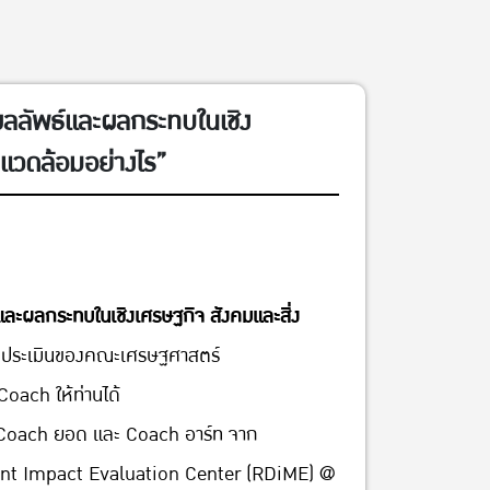
ผลลัพธ์และผลกระทบในเชิง
งแวดล้อมอย่างไร”
และผลกระทบในเชิงเศรษฐกิจ สังคมและสิ่ง
ักประเมินของคณะเศรษฐศาสตร์
oach ให้ท่านได้
ุ, Coach ยอด และ Coach อาร์ท จาก
t Impact Evaluation Center (RDiME) @