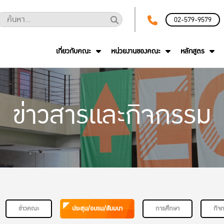
02-579-9579
เกี่ยวกับคณะ
หน่วยงานของคณะ
หลักสูตร
ข่าวสารและกิจกรรม
ข่าวคณะ
ประชุม/อบรม/สัมมนา
การศึกษา
กิจ