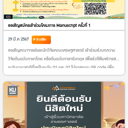
ขอเชิญสมัครเข้าร่วมโครงการ Manuscript ครั้งที่ 1
29 มี.ค 2567
ข่าวนิสิต
ขอเชิญคณาจารย์และนักวิจัยคณะเศรษฐศาสตร์ เข้าร่วมส่งบทความ
วิจัยต้นฉบับภาษาไทย หรือต้นฉบับภาษาอังกฤษ เพื่อส่งตีพิมพ์วารสาร
ระดับนานาชาติที่อยู่ในระดับ Q1 และ Q2 โปรดสแกน QR code เพื่อ
อ่านรายละเอียดโครงการตามโปสเตอร์ดังแนบ