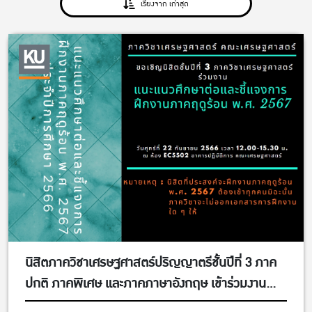
เรียงจาก เก่าสุด
นิสิตภาควิชาเศรษฐศาสตร์ปริญญาตรีชั้นปีที่ 3 ภาค
ปกติ ภาคพิเศษ และภาคภาษาอังกฤษ เข้าร่วมงาน
แนะแนวศึกษาต่อและชี้แจงการฝึกงานภาคฤดูร้อน