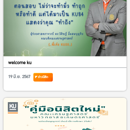
welcome ku
19 มิ.ย. 2567
ข่าวนิสิต