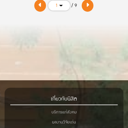
/ 9
1
เกี่ยวกับนิสิต
บริการแก่สังคม
ผลงานวิจัยเด่น