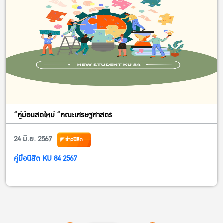
“คู่มือนิสิตใหม่ “คณะเศรษฐศาสตร์
24 มิ.ย. 2567
ข่าวนิสิต
คู่มือนิสิต KU 84 2567