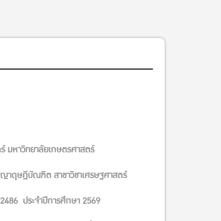
์ มหาวิทยาลัยเกษตรศาสตร์
ชญาดุษฎีบัณฑิต สาขาวิชาเศรษฐศาสตร์
ศ. 2486 ประจําปีการศึกษา 2569