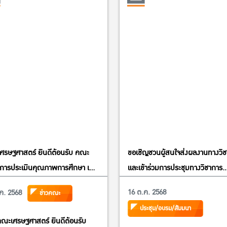
ศรษฐศาสตร์ ยินดีต้อนรับ คณะ
ขอเชิญชวนผู้สนใจส่งผลงานทางวิ
การประเมินคุณภาพการศึกษา เพื่อ
และเข้าร่วมการประชุมทางวิชาการ
เนินการที่เป็นเลิศ (EdPEx)
มหาวิทยาลัยเกษตรศาสตร์ ครั้งที่ 
16 ต.ค. 2568
ค. 2568
ข่าวคณะ
ประชุม/อบรม/สัมมนา
ณะเศรษฐศาสตร์ ยินดีต้อนรับ