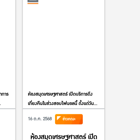
ชาการ
ห้องสมุดเศรษฐศาสตร์ เปิดบริการถึง
เที่ยงคืนในช่วงสอบไฟนอลนี้ ตั้งแต่วันที่
64
20 – 31 ต.ค. 2568 (ยกเว้นวันที่ 23, 25-
16 ต.ค. 2568
ข่าวคณะ
26 ต.ค. 68 เปิด 09:30 – 20:30 น.)นิสิต
สามารถใช้บริการพื้นที่อ่านหนังสือ พื้นที่
ห้องสมุดเศรษฐศาสตร์ เปิด