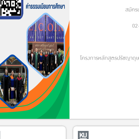
สมัคร
02
โครงการหลักสูตรปรัชญาดุษ