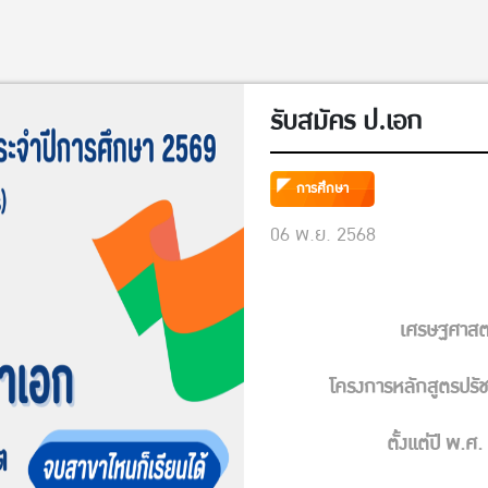
รับสมัคร ป.เอก
การศึกษา
06 พ.ย. 2568
เศรษฐศาสตร
โครงการหลักสูตรปรั
ตั้งแต่ปี พ.