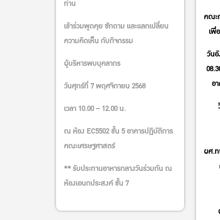
ท่าน
คณะก
เข้าร่วมพูดคุย ซักถาม และแลกเปลี่ยน
เพื่
ความคิดเห็น กับกิจกรรม
วันอ
ผู้บริหารพบบุคลากร
08.3
อา
วันศุกร์ที่ 7 พฤศจิกายน 2568
เวลา 10.00 – 12.00 น.
ณ ห้อง EC5502 ชั้น 5 อาคารปฏิบัติการ
คณะเศรษฐศาสตร์
ผศ.ท
** รับประทานอาหารกลางวันร่วมกัน ณ
ห้องเอนกประสงค์ ชั้น 7