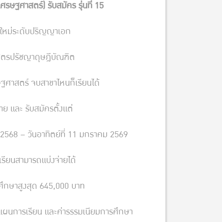
รษฐศาสตร์) รับสมัคร รุ่นที่ 15
ตใหม่ระดับปริญญาเอก
ูตรปรัชญาดุษฎีบัณฑิต
ฐศาสตร์ จบสาขาไหนก็เรียนได้
าย และ รับสมัครตั้งแต่
ม 2568 – วันอาทิตย์ที่ 11 มกราคม 2569
าเรียนสามารถแบ่งจ่ายได้
ศึกษาสูงสุด 645,000 บาท
ผนการเรียน และค่ารรรมเนียมการศึกษา