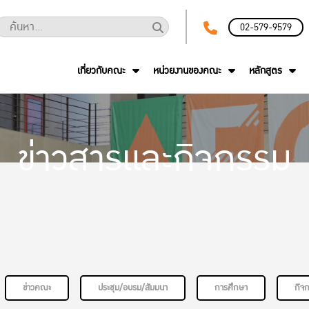
02-579-9579
เกี่ยวกับคณะ
หน่วยงานของคณะ
หลักสูตร
ข่าวสารและกิจกรรม
ข่าวคณะ
ประชุม/อบรม/สัมมนา
การศึกษา
กิจ