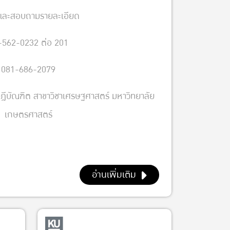
และสอบถามรายละเอียด
-562-0232 ต่อ 201
081-686-2079
ฎีบัณฑิต สาขาวิชาเศรษฐศาสตร์ มหาวิทยาลัย
เกษตรศาสตร์
อ่านเพิ่มเติม