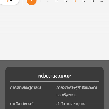
16
1
...
14
15
16
17
18
...
หน่วยงานของคณะ
ภาควิชาเศรษฐศาสตร์
ภาควิชาเศรษฐศาสตร์เกษตร
และทรัพยากร
ภาควิชาสหกรณ์
สำนักงานเลขานุการ