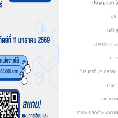
ปริญญาเอก (เศ
นิสิ
หลักส
สาขาวิชาเศรษ
เปิดข
วันจันทร์ที่ 27 ตุลาค
ค่าเล่
มีทุนการ
รายละเอียดกำหนดการแ