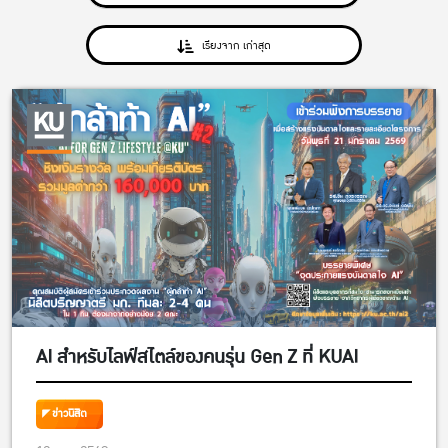
เรียงจาก เก่าสุด
AI สำหรับไลฟ์สไตล์ของคนรุ่น Gen Z ที่ KUAI
ข่าวนิสิต