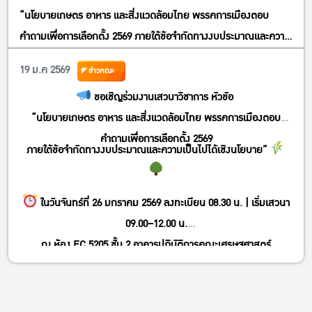
“นโยบายเกษตร อาหาร และสิ่งแวดล้อมไทย พรรคการเมืองตอบ
คำถามเพื่อการเลือกตั้ง 2569 ภายใต้ข้อจำกัดทางงบประมาณและความ
เป็นไปได้เชิงนโยบาย”
19 ม.ค 2569
ข่าวคณะ
ขอเชิญร่วมงานเสวนาวิชาการ หัวขัอ
“นโยบายเกษตร อาหาร และสิ่งแวดล้อมไทย พรรคการเมืองตอบ
คำถามเพื่อการเลือกตั้ง 2569
ภายใต้ข้อจำกัดทางงบประมาณและความเป็นไปได้เชิงนโยบาย”
ในวันจันทร์ที่ 26 มกราคม 2569 ลงทะเบียน 08.30 น. | เริ่มเสวนา
09.00–12.00 น.
ณ ห้อง EC 5205 ชั้น 2 อาคารปฏิบัติการคณะเศรษฐศาสตร์
มหาวิทยาลัยเกษตรศาสตร์
หรือรับชมทาง Facebook live
https://www.facebook.com/economicskasetsart