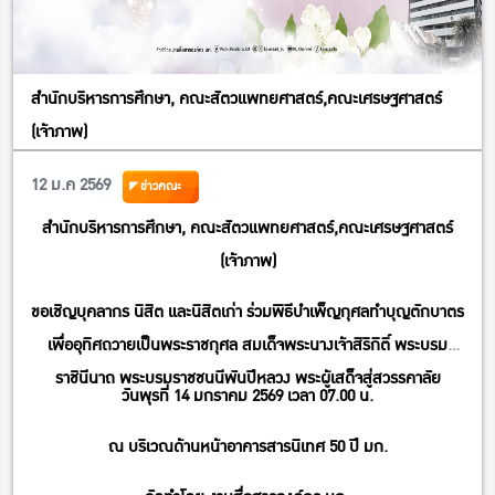
สำนักบริหารการศึกษา, คณะสัตวแพทยศาสตร์,คณะเศรษฐศาสตร์
(เจ้าภาพ)
12 ม.ค 2569
ข่าวคณะ
สำนักบริหารการศึกษา, คณะสัตวแพทยศาสตร์,คณะเศรษฐศาสตร์
(เจ้าภาพ)
ขอเชิญบุคลากร นิสิต และนิสิตเก่า ร่วมพิธีบำเพ็ญกุศลทำบุญตักบาตร
เพื่ออุทิศถวายเป็นพระราชกุศล สมเด็จพระนางเจ้าสิริกิติ์ พระบรม
ราชินีนาถ พระบรมราชชนนีพันปีหลวง พระผู้เสด็จสู่สวรรคาลัย
วันพุรที่ 14 มกราคม 2569 เวลา 07.00 น.
ณ บริเวณด้านหน้าอาคารสารนิเทศ 50 ปี มก.