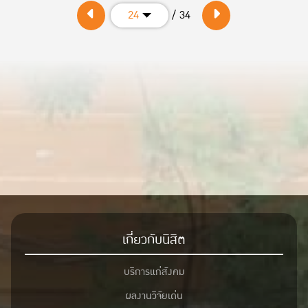
/ 34
24
สามารถลงทะเบียนเข้าร่วมที่ Link >>
https://shorturl.a
เกี่ยวกับนิสิต
บริการแก่สังคม
ผลงานวิจัยเด่น