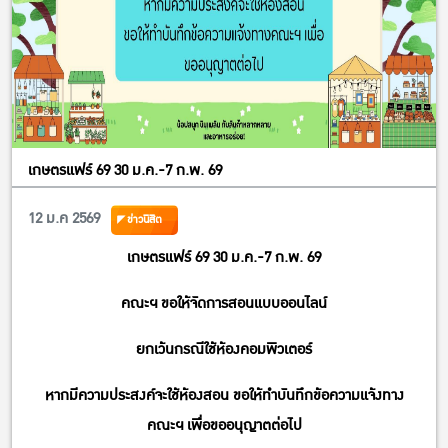
เกษตรแฟร์ 69 30 ม.ค.-7 ก.พ. 69
12 ม.ค 2569
ข่าวนิสิต
เกษตรแฟร์ 69 30 ม.ค.-7 ก.พ. 69
คณะฯ ขอให้จัดการสอนแบบออนไลน์
ยกเว้นกรณีใช้ห้องคอมพิวเตอร์
หากมีความประสงค์จะใช้ห้องสอน ขอให้ทำบันทึกข้อความแจ้งทาง
คณะฯ เพื่อขออนุญาตต่อไป