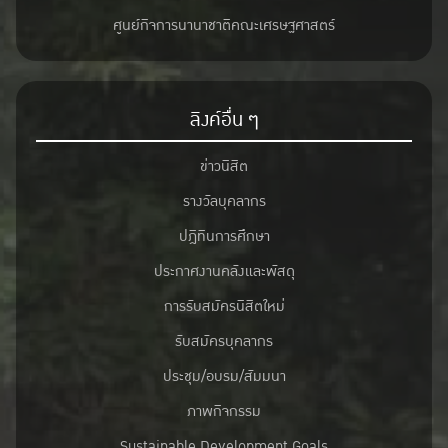
ศูนย์กิจการนานาชาติคณะเศรษฐศาสตร์
ลิงค์อื่น ๆ
ข่าวนิสิต
รางวัลบุคลากร
ปฎิทินการศึกษา
ประกาศงานคลังและพัสดุ
การรับสมัครนิสิตใหม่
รับสมัครบุคลากร
ประชุม/อบรม/สัมมนา
ภาพกิจกรรม
Sustainable Development Goals