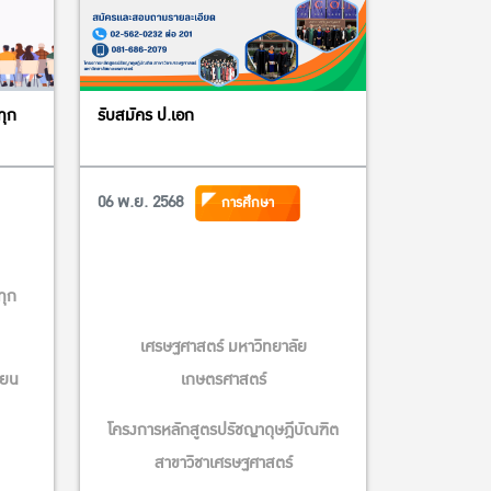
ทุก
รับสมัคร ป.เอก
06 พ.ย. 2568
การศึกษา
ทุก
เศรษฐศาสตร์ มหาวิทยาลัย
่ยน
เกษตรศาสตร์
โครงการหลักสูตรปรัชญาดุษฎีบัณฑิต
สาขาวิชาเศรษฐศาสตร์