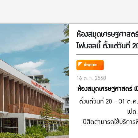
ห้องสมุดเศรษฐศาสตร์ 
ไฟนอลนี้ ตั้งแต่วันที่
25-26 ต.ค. 68 เปิด 0
ข่าวคณะ
บริการพื้นที่อ่านหนังส
16 ต.ค. 2568
ได้ตามปกติ
ห้องสมุดเศรษฐศาสตร์ เปิ
ตั้งแต่วันที่ 20 – 31 ต.
เปิด
นิสิตสามารถใช้บริการพื
บริก