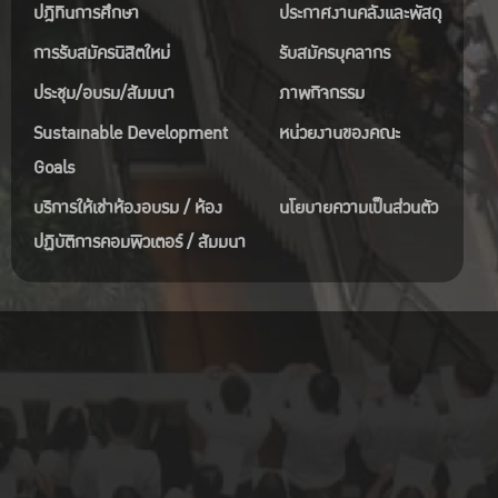
ปฎิทินการศึกษา
ประกาศงานคลังและพัสดุ
การรับสมัครนิสิตใหม่
รับสมัครบุคลากร
ประชุม/อบรม/สัมมนา
ภาพกิจกรรม
Sustainable Development
หน่วยงานของคณะ
Goals
บริการให้เช่าห้องอบรม / ห้อง
นโยบายความเป็นส่วนตัว
ปฏิบัติการคอมพิวเตอร์ / สัมมนา