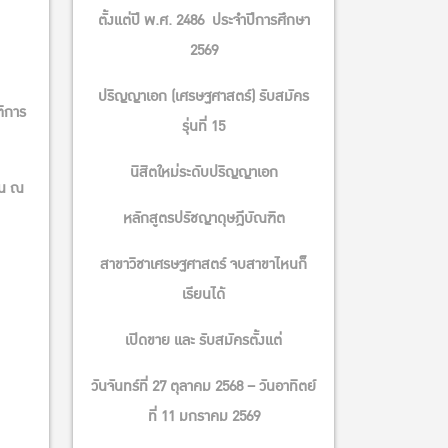
ตั้งแต่ปี พ.ศ. 2486 ประจําปีการศึกษา
2569
ปริญญาเอก (เศรษฐศาสตร์) รับสมัคร
ติการ
รุ่นที่ 15
นิสิตใหม่ระดับปริญญาเอก
ัน ณ
หลักสูตรปรัชญาดุษฎีบัณฑิต
สาขาวิชาเศรษฐศาสตร์ จบสาขาไหนก็
เรียนได้
เปิดขาย และ รับสมัครตั้งแต่
วันจันทร์ที่ 27 ตุลาคม 2568 – วันอาทิตย์
ที่ 11 มกราคม 2569