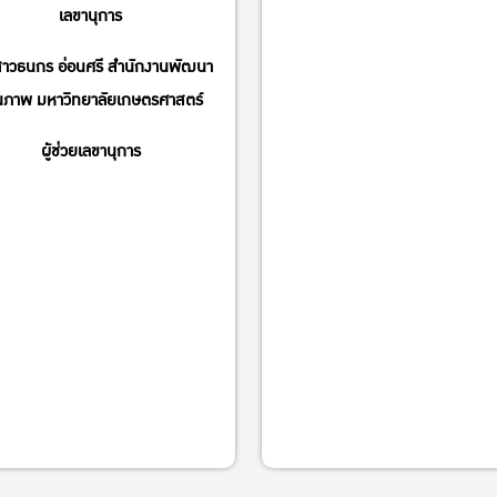
เลขานุการ
าวธนกร อ่อนศรี สำนักงานพัฒนา
ณภาพ มหาวิทยาลัยเกษตรศาสตร์
ผู้ช่วยเลขานุการ