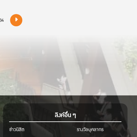
34
ลิงค์อื่น ๆ
ข่าวนิสิต
รางวัลบุคลากร