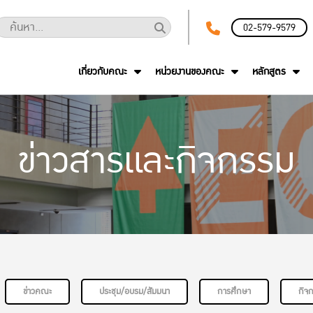
02-579-9579
เกี่ยวกับคณะ
หน่วยงานของคณะ
หลักสูตร
ข่าวสารและกิจกรรม
ข่าวคณะ
ประชุม/อบรม/สัมมนา
การศึกษา
กิจ