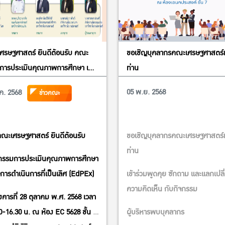
ศรษฐศาสตร์ ยินดีต้อนรับ คณะ
ขอเชิญบุคลากรคณะเศรษฐศาสตร์
การประเมินคุณภาพการศึกษา เพื่อ
ท่าน
เนินการที่เป็นเลิศ (EdPEx)
05 พ.ย. 2568
ค. 2568
ข่าวคณะ
ณะเศรษฐศาสตร์ ยินดีต้อนรับ
ขอเชิญบุคลากรคณะเศรษฐศาสตร์
ท่าน
รรมการประเมินคุณภาพการศึกษา
อการดำเนินการที่เป็นเลิศ (EdPEx)
เข้าร่วมพูดคุย ซักถาม และแลกเปลี
ความคิดเห็น กับกิจกรรม
ังคารที่ 28 ตุลาคม พ.ศ. 2568 เวลา
0-16.30 น. ณ ห้อง EC 5628 ชั้น 6
ผู้บริหารพบบุคลากร