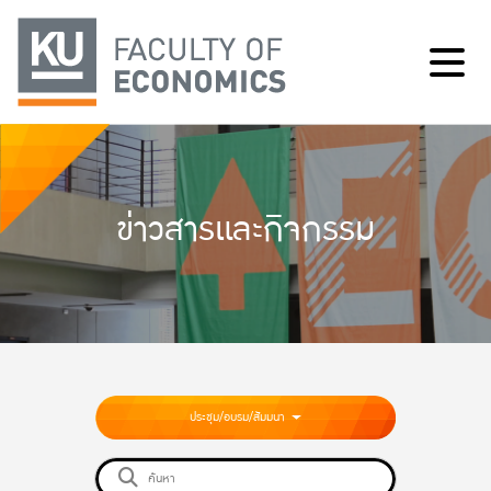
ข่าวสารและกิจกรรม
ประชุม/อบรม/สัมมนา