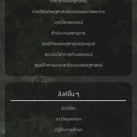
ภาควิชาเศรษฐศาสตร์
ภาควิชาเศรษฐศาสตร์เกษตรและทรัพยากร
ภาควิชาสหกรณ์
สำนักงานเลขานุการ
ศูนย์วิจัยเศรษฐศาสตร์ประยุกต์
สถาบันวิชาการด้านสหกรณ์
ศูนย์กิจการนานาชาติคณะเศรษฐศาสตร์
ลิงค์อื่น ๆ
ข่าวนิสิต
รางวัลบุคลากร
ปฎิทินการศึกษา