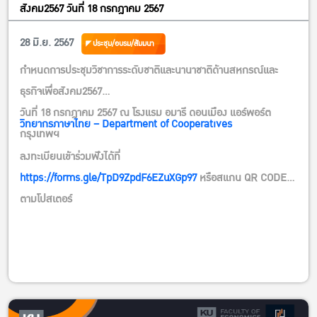
สังคม2567 วันที่ 18 กรกฎาคม 2567
28 มิ.ย. 2567
ประชุม/อบรม/สัมมนา
กำหนดการประชุมวิชาการระดับชาติและนานาชาติด้านสหกรณ์และ
ธุรกิจเพื่อสังคม2567
วันที่ 18 กรกฎาคม 2567 ณ โรงแรม อมารี ดอนเมือง แอร์พอร์ต
วิทยากรภาษาไทย – Department of Cooperatives
กรุงเทพฯ
ลงทะเบียนเข้าร่วมฟังได้ที่
https://forms.gle/TpD9ZpdF6EZuXGp97
หรือสแกน QR CODE
ตามโปสเตอร์