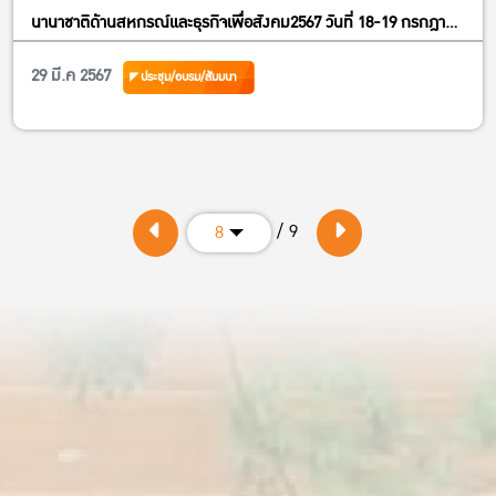
นานาชาติด้านสหกรณ์และธุรกิจเพื่อสังคม2567 วันที่ 18-19 กรกฎาคม
2567)
29 มี.ค 2567
ประชุม/อบรม/สัมมนา
/ 9
8