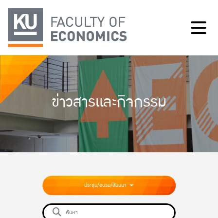
ข่าวสารและกิจกรรม
ประชุม/อบรม/สัมมนา