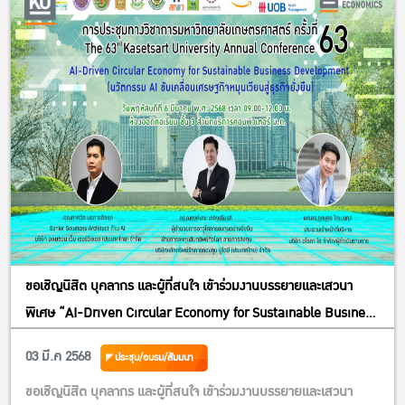
ขอเชิญนิสิต บุคลากร และผู้ที่สนใจ เข้าร่วมงานบรรยายและเสวนา
พิเศษ “AI-Driven Circular Economy for Sustainable Business
Development” เศรษฐกิจหมุนเวียนขับเคลื่อนด้วย AI: ทางเลือกใหม่
03 มี.ค 2568
ประชุม/อบรม/สัมมนา
สู่ธุรกิจที่ยั่งยืน
ขอเชิญนิสิต บุคลากร และผู้ที่สนใจ เข้าร่วมงานบรรยายและเสวนา