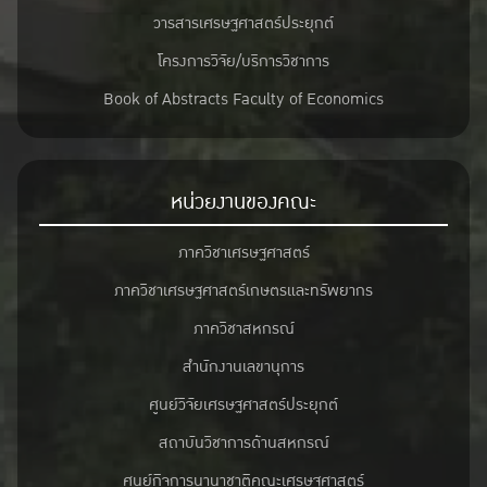
วารสารเศรษฐศาสตร์ประยุกต์
โครงการวิจัย/บริการวิชาการ
Book of Abstracts Faculty of Economics
หน่วยงานของคณะ
ภาควิชาเศรษฐศาสตร์
ภาควิชาเศรษฐศาสตร์เกษตรและทรัพยากร
ภาควิชาสหกรณ์
สำนักงานเลขานุการ
ศูนย์วิจัยเศรษฐศาสตร์ประยุกต์
สถาบันวิชาการด้านสหกรณ์
ศูนย์กิจการนานาชาติคณะเศรษฐศาสตร์