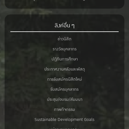
ลิงค์อื่น ๆ
ข่าวนิสิต
รางวัลบุคลากร
ปฎิทินการศึกษา
ประกาศงานคลังและพัสดุ
การรับสมัครนิสิตใหม่
รับสมัครบุคลากร
ประชุม/อบรม/สัมมนา
ภาพกิจกรรม
Sustainable Development Goals