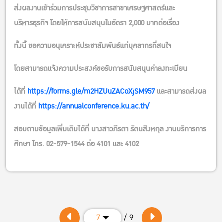
ส่งผลงานเข้าร่วมการประชุมวิชาการสาขาเศรษฐศาสตร์และ
บริหารธุรกิจ โดยให้การสนับสนุนในอัตรา 2,000 บาทต่อเรื่อง
ทั้งนี้ ขอความอนุเคราะห์ประชาสัมพันธ์แก่บุคลากรที่สนใจ
โดยสามารถแจ้งความประสงค์ขอรับการสนับสนุนค่าลงทะเบียน
ได้ที่
https://forms.gle/m2HZUuZACoXjSM957
และสามารถส่งผล
งานได้ที่
https://annualconference.ku.ac.th/
สอบถามข้อมูลเพิ่มเติมได้ที่ นางสาวภีรตา รัตนสิงหกุล งานบริการการ
ศึกษา โทร. 02-579-1544 ต่อ 4101 และ 4102
/ 9
7