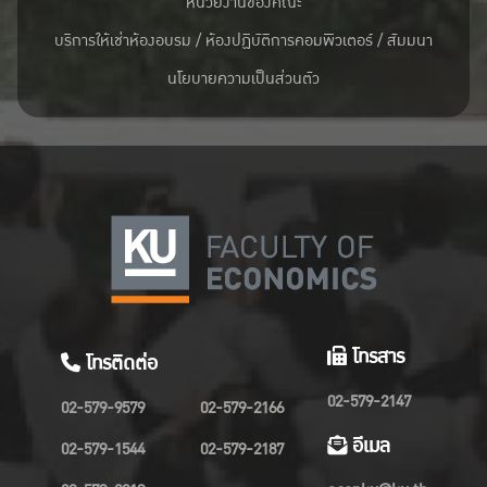
หน่วยงานของคณะ
บริการให้เช่าห้องอบรม / ห้องปฏิบัติการคอมพิวเตอร์ / สัมมนา
นโยบายความเป็นส่วนตัว
โทรสาร
โทรติดต่อ
02-579-2147
02-579-9579
02-579-2166
อีเมล
02-579-1544
02-579-2187