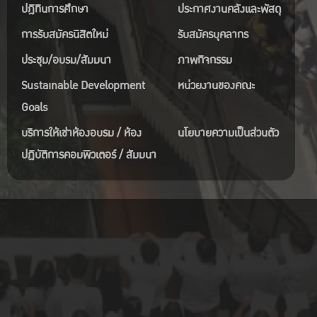
ปฎิทินการศึกษา
ประกาศงานคลังและพัสดุ
การรับสมัครนิสิตใหม่
รับสมัครบุคลากร
ประชุม/อบรม/สัมมนา
ภาพกิจกรรม
Sustainable Development
หน่วยงานของคณะ
Goals
บริการให้เช่าห้องอบรม / ห้อง
นโยบายความเป็นส่วนตัว
ปฏิบัติการคอมพิวเตอร์ / สัมมนา