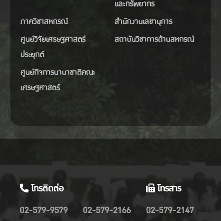
และทรัพยากร
ภาควิชาสหกรณ์
สำนักงานเลขานุการ
ศูนย์วิจัยเศรษฐศาสตร์
สถาบันวิชาการด้านสหกรณ์
ประยุกต์
ศูนย์กิจการนานาชาติคณะ
เศรษฐศาสตร์
โทรติดต่อ
โทรสาร
02-579-9579
02-579-2166
02-579-2147