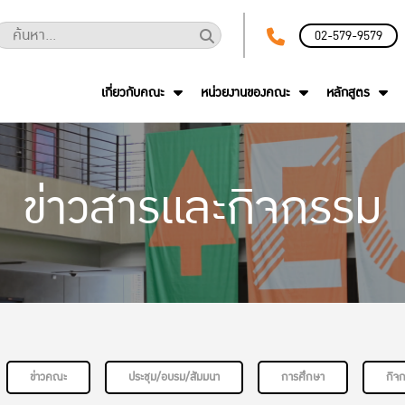
02-579-9579
เกี่ยวกับคณะ
หน่วยงานของคณะ
หลักสูตร
ข่าวสารและกิจกรรม
ข่าวคณะ
ประชุม/อบรม/สัมมนา
การศึกษา
กิจ