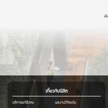
———————–
วันสัมภาษณ์
ฝึกซ้
เล
วันจันทร์ที่ 23 กันยายน 2567
ลงทะเบียน เวลา 09.00 – 09.30 น.
ณ ห้อง EC 5315 ชั้น 3 อาคารปฏิบัติการ
คณะเศรษฐศาสตร์
เกี่ยวกับนิสิต
บริการแก่สังคม
ผลงานวิจัยเด่น