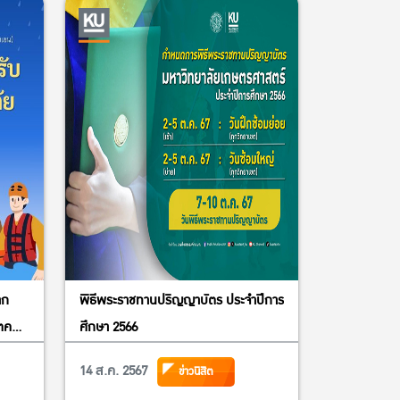
าก
พิธีพระราชทานปริญญาบัตร ประจำปีการ
ิตคณะ
ศึกษา 2566
14 ส.ค. 2567
ข่าวนิสิต