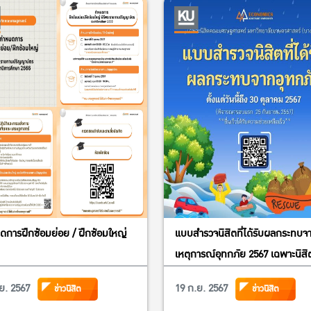
การฝึกซ้อมย่อย / ฝึกซ้อมใหญ่
แบบสำรวจนิสิตที่ได้รับผลกระทบจ
เหตุการณ์อุทกภัย 2567 เฉพาะนิส
เศรษฐศาสตร์ มหาวิทยาลัย
ย. 2567
19 ก.ย. 2567
ข่าวนิสิต
ข่าวนิสิต
เกษตรศาสตร์ (บางเขน)