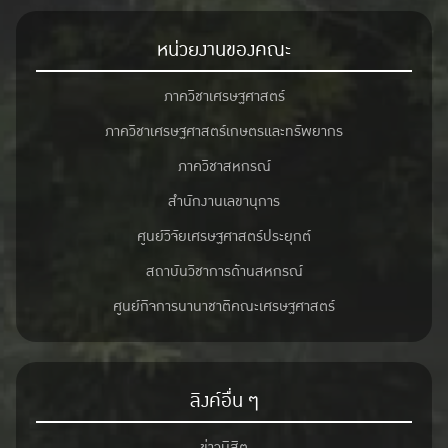
หน่วยงานของคณะ
ภาควิชาเศรษฐศาสตร์
ภาควิชาเศรษฐศาสตร์เกษตรและทรัพยากร
ภาควิชาสหกรณ์
สำนักงานเลขานุการ
ศูนย์วิจัยเศรษฐศาสตร์ประยุกต์
สถาบันวิชาการด้านสหกรณ์
ศูนย์กิจการนานาชาติคณะเศรษฐศาสตร์
ลิงค์อื่น ๆ
ข่าวนิสิต