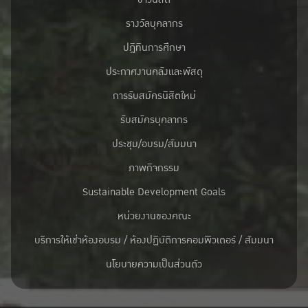
รางวัลบุคลากร
ปฎิทินการศึกษา
ประกาศงานคลังและพัสดุ
การรับสมัครนิสิตใหม่
รับสมัครบุคลากร
ประชุม/อบรม/สัมมนา
ภาพกิจกรรม
Sustainable Development Goals
หน่วยงานของคณะ
บริการให้เช่าห้องอบรม / ห้องปฏิบัติการคอมพิวเตอร์ / สัมมนา
นโยบายความเป็นส่วนตัว