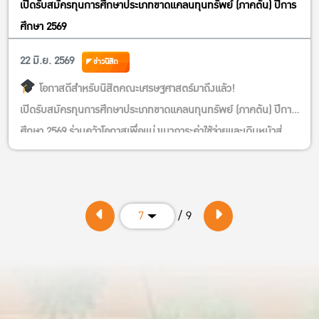
เปิดรับสมัครทุนการศึกษาประเภทขาดแคลนทุนทรัพย์ (ภาคต้น) ปีการ
ศึกษา 2569
22 มิ.ย. 2569
ข่าวนิสิต
โอกาสดีสำหรับนิสิตคณะเศรษฐศาสตร์มาถึงแล้ว!
เปิดรับสมัครทุนการศึกษาประเภทขาดแคลนทุนทรัพย์ (ภาคต้น) ปีการ
ศึกษา 2569 ร่วมคว้าโอกาสเพื่อแบ่งเบาภาระค่าใช้จ่ายและเดินหน้าสู่
ความสำเร็จไปด้วยกัน
สมัครได้ตั้งแต่วันนี้ – 10 กรกฎาคม 2569
ลิงก์สมัคร
https://kasets.art/kpULb2
/ 9
7
เวลาส่ง 09.00 น. – 18.00 น.
ส่งใบสมัครที่ งานบริการการศึกษา อาคาร 4 ชั้น 1 คณะ
เศรษฐศาสตร์