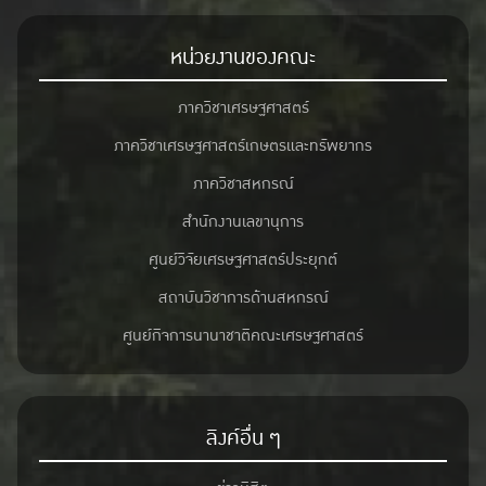
หน่วยงานของคณะ
ภาควิชาเศรษฐศาสตร์
ภาควิชาเศรษฐศาสตร์เกษตรและทรัพยากร
ภาควิชาสหกรณ์
สำนักงานเลขานุการ
ศูนย์วิจัยเศรษฐศาสตร์ประยุกต์
สถาบันวิชาการด้านสหกรณ์
ศูนย์กิจการนานาชาติคณะเศรษฐศาสตร์
ลิงค์อื่น ๆ