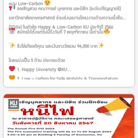
แบบ Low-Carbon
ขอเชิญชวน คณาจารย์ บุคลากร และนิสิต (ระดับปริญญาตรี)
มหาวิทยาลัยเกษตรศาสตร์ ร่วมส่งผลงานโครงงานด้านความยั่งยืน
(SDGs) ในหัวข้อ Happy & Low-Carbon KU ประจำปี 2566
สมัครได้ตั้งแต่วันนี้ถึงวันที่ 7 พฤศจิกายน นี้เท่านั้น
ชิงโล่เกียรติคุณ และเงินรางวัลรวม 94,000 บาท
โดยแบ่งเป็น 5 ด้าน ประกอบด้วย
1. Happy University @KU
2. Low – carbon for Safe Mobility & Transportation ,
Alternative Energy
3. Low – carbon for Good Health & society , Friendly
Environment
4. Low – carbon for Sustainable Education & Tourism
5. Low – carbon for Creative Food & Agriculture
รายละเอียดการส่งผลงาน >> https://kasets.art/408ZAM