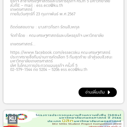
ธุรกิจ สาขาเศรษฐศาสตร์และบริหารธุรกิจ ครั้งที่ 5 มหาวิทยาลัย
ส่งที่E – mail : ess.eco@ku.th
เกษตรศาสตร์
ภายในวันศุกร์ที่ 23 กุมภาพันธ์ พ.ศ.2567
ติดต่อสอบถาม : นางสาวภีรตา รัตนสิงหกุล
จัดทำโดย : คณะเศรษฐศาสตร์และบริหรธุรกิจ มหาวิทยาลัย
เกษตรศาสตร์
https://www.facebook.com/essecoku คณะเศรษฐศาสตร์
ประกาศรายชื่อทีมผ่านการคัดเลือก 5 ทีมสุดท้าย เข้าสู่รอบชิงชนะ
มหาวิทยาลัยเกษตรศาสตร์
เลิศ ในโครงการประกวดแผนธุรกิจ ครั้งที่ 5
02-579-1544 ต่อ 5204 – 5206 ess.eco@ku.th
อ่านเพิ่มเติม