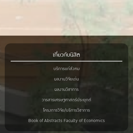
เกี่ยวกับนิสิต
บริการแก่สังคม
ผลงานวิจัยเด่น
ผลงานวิชาการ
วารสารเศรษฐศาสตร์ประยุกต์
โครงการวิจัย/บริการวิชาการ
Book of Abstracts Faculty of Economics