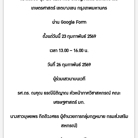
เกษตรศาสตร์ เขตบางเขน กรุงเทพมหานคร
ผ่าน Google Form
ตั้งแต่วันนี้ 23 กุมภาพันธ์ 2569
เวลา 13.00 – 16.00 น.
วันที่ 26 กุมภาพันธ์ 2569
ผู้ร่วมเสวนาบนเวที
รศ.ดร. ณคุณ ธรณีนิติญาณ หัวหน้าภาควิชาสหกรณ์ คณะ
เศรษฐศาสตร์ มก.
นางสาวบุษยพร กิตติวงศธร ผู้อำนวยการกลุ่มกฎหมาย กรมส่งเสริม
สหกรณ์)