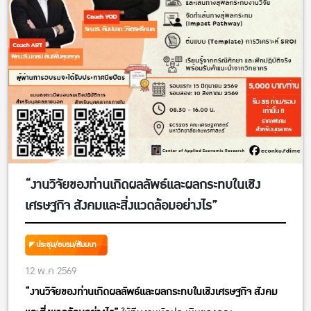
“งานวิจัยของท่านเกิดผลลัพธ์และผลกระทบในเชิง
เศรษฐกิจ สังคมและสิ่งแวดล้อมอย่างไร”
ประชุม/อบรม/สัมมนา
12 พ.ค 2569
“งานวิจัยของท่านเกิดผลลัพธ์และผลกระทบในเชิงเศรษฐกิจ สังคม