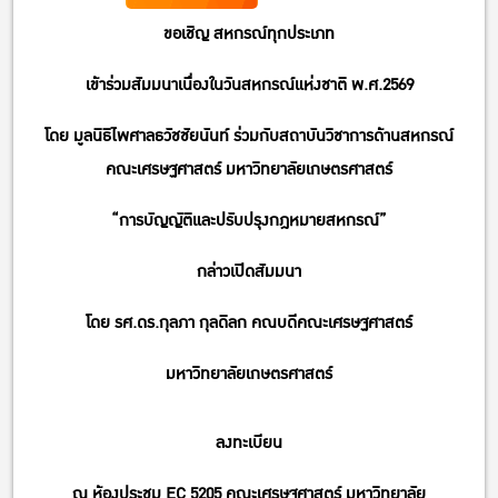
ขอเชิญ สหกรณ์ทุกประเภท
เข้าร่วมสัมมนาเนื่องในวันสหกรณ์แห่งชาติ พ.ศ.2569
โดย มูลนิธิไพศาลธวัชชัยนันท์ ร่วมกับสถาบันวิชาการด้านสหกรณ์
คณะเศรษฐศาสตร์ มหาวิทยาลัยเกษตรศาสตร์
“การบัญญัติและปรับปรุงกฎหมายสหกรณ์”
กล่าวเปิดสัมมนา
โดย รศ.ดร.กุลภา กุลดิลก คณบดีคณะเศรษฐศาสตร์
มหาวิทยาลัยเกษตรศาสตร์
ลงทะเบียน
ณ ห้องประชุม EC 5205 คณะเศรษฐศาสตร์ มหาวิทยาลัย