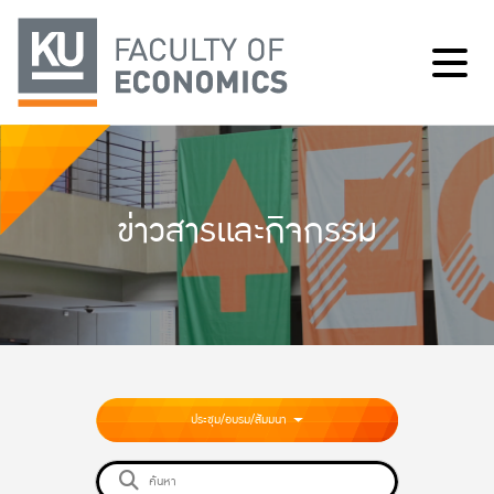
ข่าวสารและกิจกรรม
ประชุม/อบรม/สัมมนา