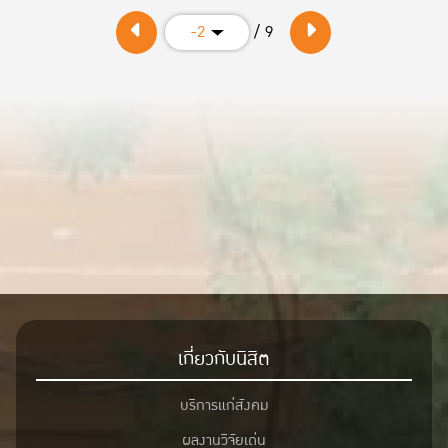
/ 9
-2
เกี่ยวกับนิสิต
บริการแก่สังคม
ผลงานวิจัยเด่น