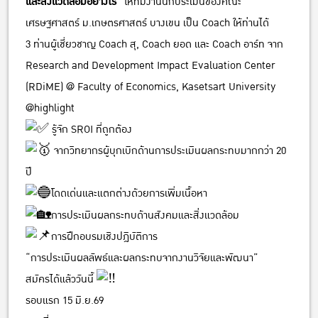
และสิ่งแวดล้อมอย่างไร”
ให้ทีมงานนักประเมินของคณะ
เศรษฐศาสตร์ ม.เกษตรศาสตร์ บางเขน เป็น Coach ให้ท่านได้
3 ท่านผู้เชี่ยวชาญ Coach สุ, Coach ยอด และ Coach อาร์ท จาก
Research and Development Impact Evaluation Center
(RDiME) @ Faculty of Economics, Kasetsart University
@highlight
รู้จัก SROI ที่ถูกต้อง
จากวิทยากรผู้บุกเบิกด้านการประเมินผลกระทบมากกว่า 20
ปี
โดดเด่นและแตกต่างด้วยการเพิ่มเนื้อหา
การประเมินผลกระทบด้านสังคมและสิ่งแวดล้อม
การฝึกอบรมเชิงปฎิบัติการ
“การประเมินผลลัพธ์และผลกระทบจากงานวิจัยและพัฒนา”
สมัครได้แล้ววันนี้
รอบแรก 15 มิ.ย.69