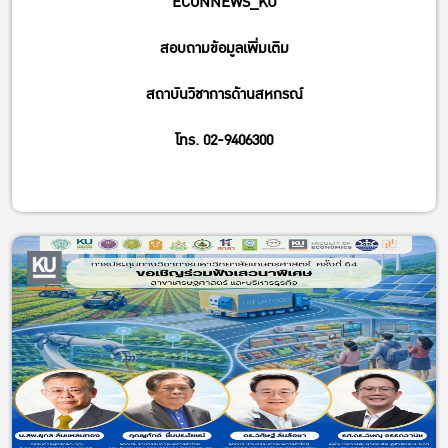
ECONNEWS_KU
สอบถามข้อมูลเพิ่มเติม
สถาบันวิชาการด้านสหกรณ์
โทร. 02-9406300