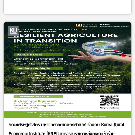
คณะเศรษฐศาสตร์ มหาวิทยาลัยเกษตรศาสตร์ ร่วมกับ Korea Rural
Economic Institute (KREI) สาธารณรัฐเกาหลีขอเชิญเข้าร่วม