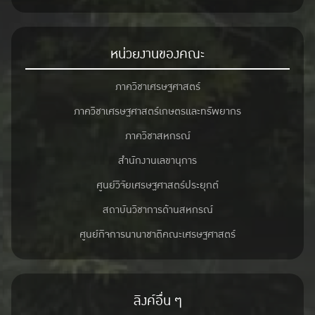
หน่วยงานของคณะ
ภาควิชาเศรษฐศาสตร์
ภาควิชาเศรษฐศาสตร์เกษตรและทรัพยากร
ภาควิชาสหกรณ์
สำนักงานเลขานุการ
ศูนย์วิจัยเศรษฐศาสตร์ประยุกต์
สถาบันวิชาการด้านสหกรณ์
ศูนย์กิจการนานาชาติคณะเศรษฐศาสตร์
ลิงค์อื่น ๆ