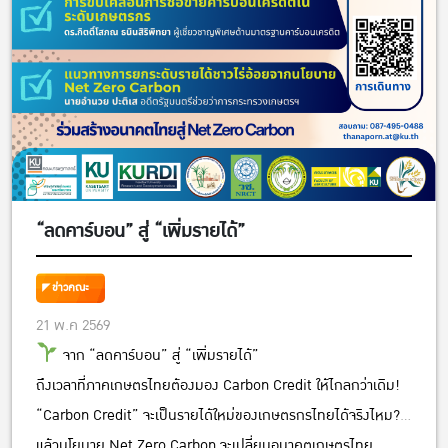
“ลดคาร์บอน” สู่ “เพิ่มรายได้”
ข่าวคณะ
21 พ.ค 2569
จาก “ลดคาร์บอน” สู่ “เพิ่มรายได้”
ถึงเวลาที่ภาคเกษตรไทยต้องมอง Carbon Credit ให้ไกลกว่าเดิม!
“Carbon Credit” จะเป็นรายได้ใหม่ของเกษตรกรไทยได้จริงไหม?
แล้วนโยบาย Net Zero Carbon จะเปลี่ยนอนาคตเกษตรไทย