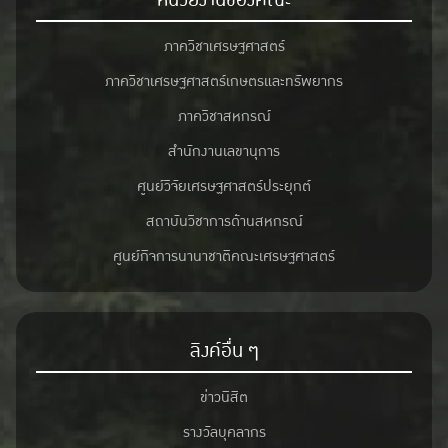
ภาควิชาเศรษฐศาสตร์
ภาควิชาเศรษฐศาสตร์เกษตรและทรัพยากร
ภาควิชาสหกรณ์
สำนักงานเลขานุการ
ศูนย์วิจัยเศรษฐศาสตร์ประยุกต์
สถาบันวิชาการด้านสหกรณ์
ศูนย์กิจการนานาชาติคณะเศรษฐศาสตร์
ลิงค์อื่น ๆ
ข่าวนิสิต
รางวัลบุคลากร