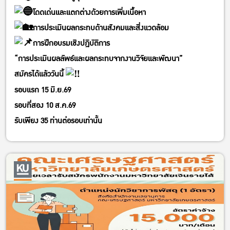
โดดเด่นและแตกต่างด้วยการเพิ่มเนื้อหา
การประเมินผลกระทบด้านสังคมและสิ่งแวดล้อม
การฝึกอบรมเชิงปฎิบัติการ
“การประเมินผลลัพธ์และผลกระทบจากงานวิจัยและพัฒนา”
สมัครได้แล้ววันนี้
รอบแรก 15 มิ.ย.69
รอบที่สอง 10 ส.ค.69
รับเพียง 35 ท่านต่อรอบเท่านั้น