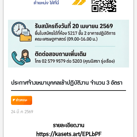
ประกาศจ้างเหมาบุคคลเข้าปฏิบัติงาน จำนวน 3 อัตรา
ข่าวคณะ
24 มี.ค 2569
รายละเอียดงาน
https://kasets.art/EPLbPF