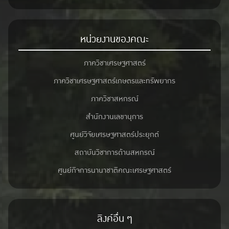
หน่วยงานของคณะ
ภาควิชาเศรษฐศาสตร์
ภาควิชาเศรษฐศาสตร์เกษตรและทรัพยากร
ภาควิชาสหกรณ์
สำนักงานเลขานุการ
ศูนย์วิจัยเศรษฐศาสตร์ประยุกต์
สถาบันวิชาการด้านสหกรณ์
ศูนย์กิจการนานาชาติคณะเศรษฐศาสตร์
ลิงค์อื่น ๆ