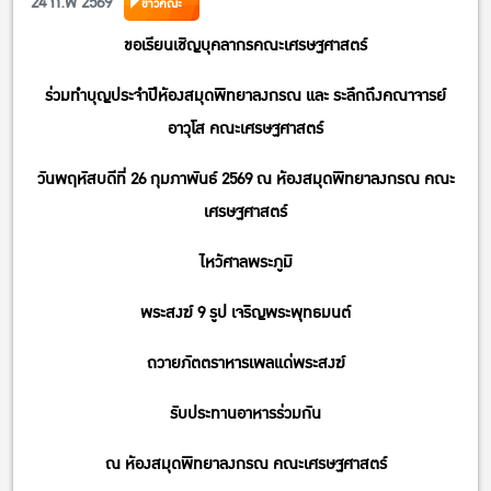
24 ก.พ 2569
ข่าวคณะ
ขอเรียนเชิญบุคลากรคณะเศรษฐศาสตร์
ร่วมทำบุญประจำปีห้องสมุดพิทยาลงกรณ และ ระลึกถึงคณาจารย์
อาวุโส คณะเศรษฐศาสตร์
วันพฤหัสบดีที่ 26 กุมภาพันธ์ 2569 ณ ห้องสมุดพิทยาลงกรณ คณะ
เศรษฐศาสตร์
ไหว้ศาลพระภูมิ
พระสงฆ์ 9 รูป เจริญพระพุทธมนต์
ถวายภัตตราหารเพลแด่พระสงฆ์
รับประทานอาหารร่วมกัน
ณ ห้องสมุดพิทยาลงกรณ คณะเศรษฐศาสตร์