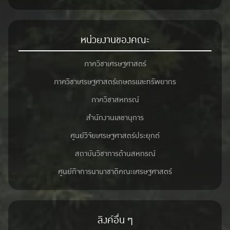
หน่วยงานของคณะ
ภาควิชาเศรษฐศาสตร์
ภาควิชาเศรษฐศาสตร์เกษตรและทรัพยากร
ภาควิชาสหกรณ์
สำนักงานเลขานุการ
ศูนย์วิจัยเศรษฐศาสตร์ประยุกต์
สถาบันวิชาการด้านสหกรณ์
ศูนย์กิจการนานาชาติคณะเศรษฐศาสตร์
ลิงค์อื่น ๆ