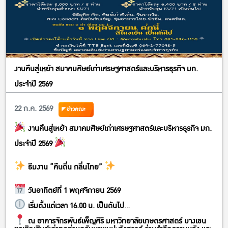
งานคืนสู่เหย้า สมาคมศิษย์เก่าเศรษฐศาสตร์และบริหารธุรกิจ มก.
ประจำปี 2569
22 ก.ค. 2569
ข่าวคณะ
งานคืนสู่เหย้า สมาคมศิษย์เก่าเศรษฐศาสตร์และบริหารธุรกิจ มก.
ประจำปี 2569
ธีมงาน “คืนถิ่น กลิ่นไทย”
วันอาทิตย์ที่ 1 พฤศจิกายน 2569
เริ่มตั้งแต่เวลา 16.00 น. เป็นต้นไป
ณ อาคารจักรพันธ์เพ็ญศิริ มหาวิทยาลัยเกษตรศาสตร์ บางเขน