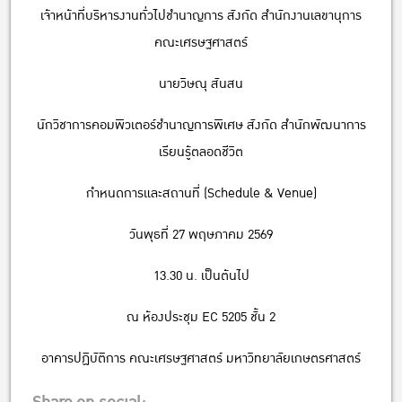
เจ้าหน้าที่บริหารงานทั่วไปชำนาญการ สังกัด สำนักงานเลขานุการ
คณะเศรษฐศาสตร์
นายวิษณุ สันสน
นักวิชาการคอมพิวเตอร์ชำนาญการพิเศษ สังกัด สำนักพัฒนาการ
เรียนรู้ตลอดชีวิต
กำหนดการและสถานที่ (Schedule & Venue)
วันพุธที่ 27 พฤษภาคม 2569
13.30 น. เป็นต้นไป
ณ ห้องประชุม EC 5205 ชั้น 2
อาคารปฏิบัติการ คณะเศรษฐศาสตร์ มหาวิทยาลัยเกษตรศาสตร์