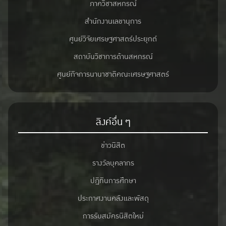
ภาควิชาสหกรณ์
สำนักงานเลขานุการ
ศูนย์วิจัยเศรษฐศาสตร์ประยุกต์
สถาบันวิชาการด้านสหกรณ์
ศูนย์กิจการนานาชาติคณะเศรษฐศาสตร์
ลิงค์อื่น ๆ
ข่าวนิสิต
รางวัลบุคลากร
ปฎิทินการศึกษา
ประกาศงานคลังและพัสดุ
การรับสมัครนิสิตใหม่