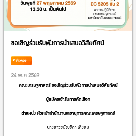
ขอเชิญร่วมรับฟังการนำเสนอวิสัยทัศน์
ข่าวคณะ
24 พ.ค 2569
คณะเศรษฐศาสตร์ ขอเชิญร่วมรับฟังการนำเสนอวิสัยทัศน์
ผู้สมัครเข้ารับการคัดเลือก
ตำแหน่ง หัวหน้าสำนักงานเลขานุการคณะเศรษฐศาสตร์
นางสาวชนัญชิดา เค็งสม