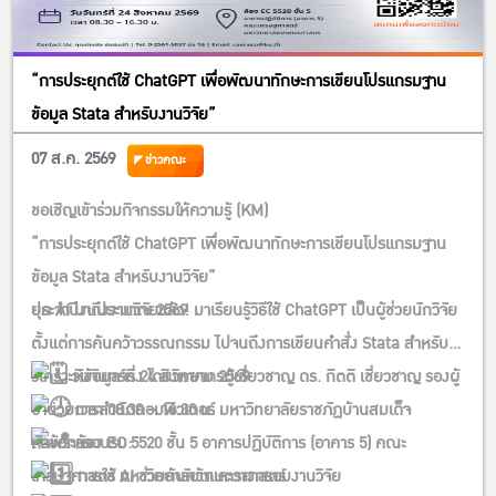
“การประยุกต์ใช้ ChatGPT เพื่อพัฒนาทักษะการเขียนโปรแกรมฐาน
ข้อมูล Stata สำหรับงานวิจัย”
07 ส.ค. 2569
ข่าวคณะ
ขอเชิญเข้าร่วมกิจกรรมให้ความรู้ (KM)
“การประยุกต์ใช้ ChatGPT เพื่อพัฒนาทักษะการเขียนโปรแกรมฐาน
ข้อมูล Stata สำหรับงานวิจัย”
ประจำปีงบประมาณ 2569
ยุค AI มาถึงงานวิจัยแล้ว! มาเรียนรู้วิธีใช้ ChatGPT เป็นผู้ช่วยนักวิจัย
ตั้งแต่การค้นคว้าวรรณกรรม ไปจนถึงการเขียนคำสั่ง Stata สำหรับ
วิเคราะห์ข้อมูลจริง โดยวิทยากรผู้เชี่ยวชาญ ดร. กิตติ เชี่ยวชาญ รองผู้
วันจันทร์ที่ 24 สิงหาคม 2569
อำนวยการสำนักคอมพิวเตอร์ มหาวิทยาลัยราชภัฏบ้านสมเด็จ
เวลา 08.30 – 16.30 น.
เจ้าพระยา
หัวข้อการอบรม:
ห้อง EC 5520 ชั้น 5 อาคารปฏิบัติการ (อาคาร 5) คณะ
การใช้ AI ช่วยค้นคว้าและวางกรอบงานวิจัย
เศรษฐศาสตร์ มหาวิทยาลัยเกษตรศาสตร์