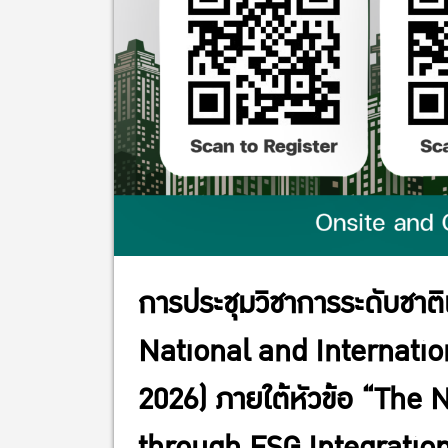
การประชุมวิชาการระดับชาต
National and Internati
2026) ภายใต้หัวข้อ “The
through ESG Integratio