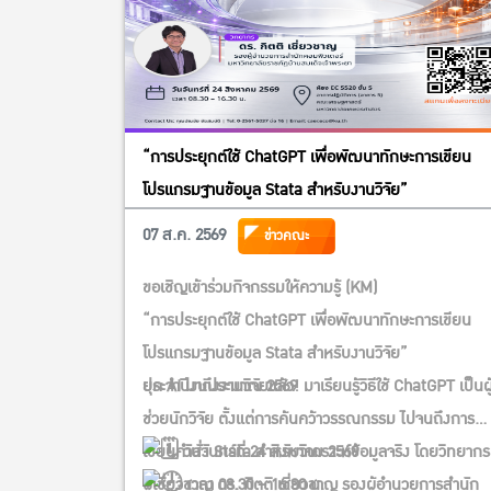
“การประยุกต์ใช้ ChatGPT เพื่อพัฒนาทักษะการเขียน
โปรแกรมฐานข้อมูล Stata สำหรับงานวิจัย”
07 ส.ค. 2569
ข่าวคณะ
ขอเชิญเข้าร่วมกิจกรรมให้ความรู้ (KM)
“การประยุกต์ใช้ ChatGPT เพื่อพัฒนาทักษะการเขียน
โปรแกรมฐานข้อมูล Stata สำหรับงานวิจัย”
ประจำปีงบประมาณ 2569
ยุค AI มาถึงงานวิจัยแล้ว! มาเรียนรู้วิธีใช้ ChatGPT เป็นผู
ช่วยนักวิจัย ตั้งแต่การค้นคว้าวรรณกรรม ไปจนถึงการ
เขียนคำสั่ง Stata สำหรับวิเคราะห์ข้อมูลจริง โดยวิทยากร
วันจันทร์ที่ 24 สิงหาคม 2569
ผู้เชี่ยวชาญ ดร. กิตติ เชี่ยวชาญ รองผู้อำนวยการสำนัก
เวลา 08.30 – 16.30 น.