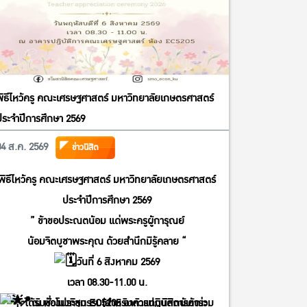
พิธีไหว้ครู คณะเศรษฐศาสตร์ มหาวิทยาลัยเกษตรศาสตร์
ประจำปีการศึกษา 2569
04 ส.ค. 2569
ข่าวนิสิต
พิธีไหว้ครู คณะเศรษฐศาสตร์ มหาวิทยาลัยเกษตรศาสตร์
ประจำปีการศึกษา 2569
” ข้าขอประณตน้อม แด่พระครูผู้การุณย์
น้อมจิตบูชาพระคุณ ด้วยสำนึกมิรู้คลาย “
วันที่ 6 สิงหาคม 2569
เวลา 08.30-11.00 น.
ได้รับชั่วโมงกิจกรรม(สำหรับตัวแทนนิสิตผู้เข้าร่วม
ณ ห้องประชุม EC5205 อาคารปฏิบัติการคณะ