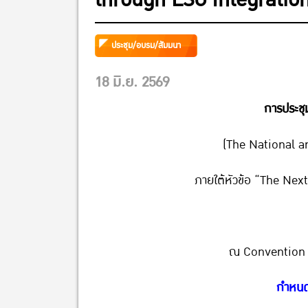
ประชุม/อบรม/สัมมนา
18 มิ.ย. 2569
การประชุ
(The National a
ภายใต้หัวข้อ “The Ne
ณ Convention H
กำหนด