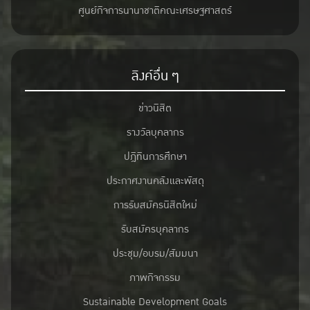
ศูนย์กิจการนานาชาติคณะเศรษฐศาสตร์
ลิงค์อื่น ๆ
ข่าวนิสิต
รางวัลบุคลากร
ปฎิทินการศึกษา
ประกาศงานคลังและพัสดุ
การรับสมัครนิสิตใหม่
รับสมัครบุคลากร
ประชุม/อบรม/สัมมนา
ภาพกิจกรรม
Sustainable Development Goals