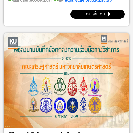
caer.eco@ku.th |
https://caer.eco.ku.ac.th/
อ่านเพิ่มเติม