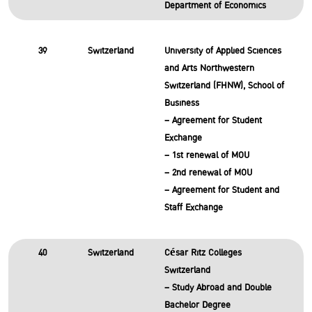
Department of Economics
39
Switzerland
University of Applied Sciences
and Arts Northwestern
Switzerland (FHNW), School of
Business
– Agreement for Student
Exchange
– 1st renewal of MOU
– 2nd renewal of MOU
– Agreement for Student and
Staff Exchange
40
Switzerland
César Ritz Colleges
Switzerland
– Study Abroad and Double
Bachelor Degree