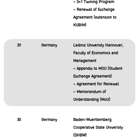
– 3+1 Twining Program
– Renewal of Exchange
Agreement (extension to
KUBIM)
29
Germany
Leibniz University Hannover,
Faculty of Economics and
Management
– Appendix to MOU (Student
Exchange Agreement)
– Agreement for Renewal
– Memorandum of
Understanding (MoU)
30
Germany
Baden-Wuerttemberg
Cooperative State University
(DHBW)