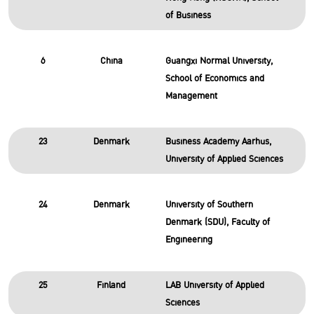
of Business
6
China
Guangxi Normal University,
School of Economics and
Management
23
Denmark
Business Academy Aarhus,
University of Applied Sciences
24
Denmark
University of Southern
Denmark (SDU), Faculty of
Engineering
25
Finland
LAB University of Applied
Sciences