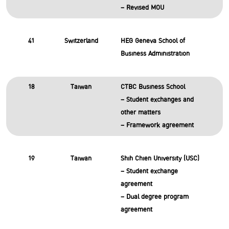
– Revised MOU
41
Switzerland
HEG Geneva School of
Business Administration
18
Taiwan
CTBC Business School
– Student exchanges and
other matters
– Framework agreement
19
Taiwan
Shih Chien University (USC)
– Student exchange
agreement
– Dual degree program
agreement