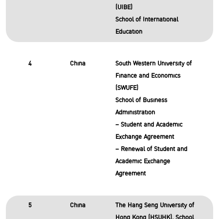
(UIBE)
School of International
Education
4
China
South Western University of
Finance and Economics
(SWUFE)
School of Business
Administration
– Student and Academic
Exchange Agreement
– Renewal of Student and
Academic Exchange
Agreement
5
China
The Hang Seng University of
Hong Kong (HSUHK), School