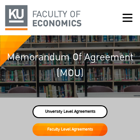
Memorandum Of Agreement
(MOU)
University Level Agreements
Faculty Level Agreements