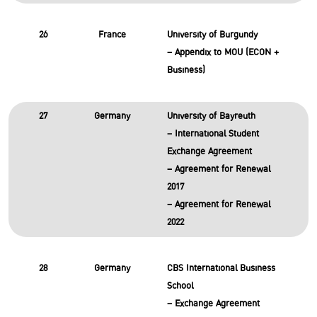
26
France
University of Burgundy
– Appendix to MOU (ECON +
Business)
27
Germany
University of Bayreuth
– International Student
Exchange Agreement
– Agreement for Renewal
2017
– Agreement for Renewal
2022
28
Germany
CBS International Business
School
– Exchange Agreement