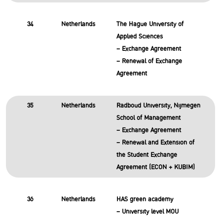
34
Netherlands
The Hague University of
Applied Sciences
– Exchange Agreement
– Renewal of Exchange
Agreement
35
Netherlands
Radboud University, Nijmegen
School of Management
– Exchange Agreement
– Renewal and Extension of
the Student Exchange
Agreement (ECON + KUBIM)
36
Netherlands
HAS green academy
– University level MOU