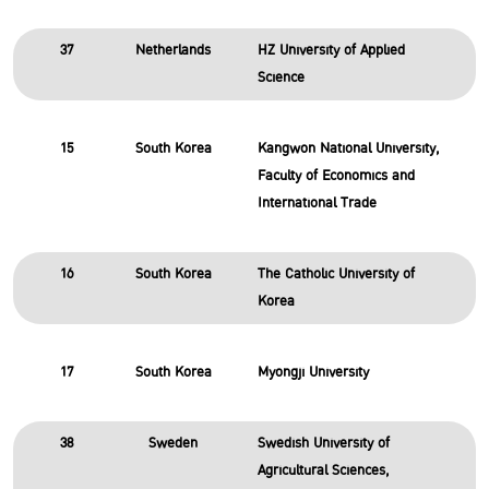
37
Netherlands
HZ University of Applied
Science
15
South Korea
Kangwon National University,
Faculty of Economics and
International Trade
16
South Korea
The Catholic University of
Korea
17
South Korea
Myongji University
38
Sweden
Swedish University of
Agricultural Sciences,