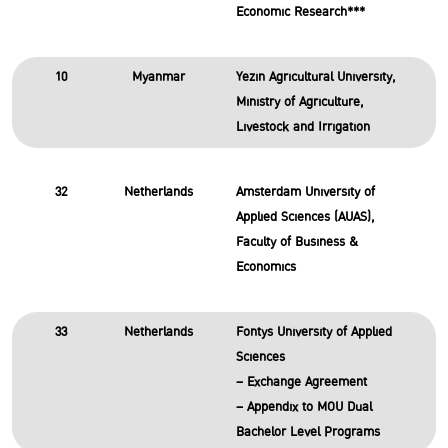
Economic Research***
10
Myanmar
Yezin Agricultural University,
Ministry of Agriculture,
Livestock and Irrigation
32
Netherlands
Amsterdam University of
Applied Sciences (AUAS),
Faculty of Business &
Economics
33
Netherlands
Fontys University of Applied
Sciences
– Exchange Agreement
– Appendix to MOU Dual
Bachelor Level Programs