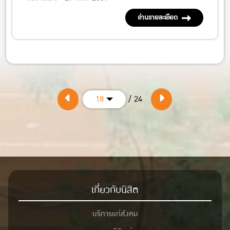
อ่านรายละเอียด
/ 24
18
เกี่ยวกับนิสิต
บริการแก่สังคม