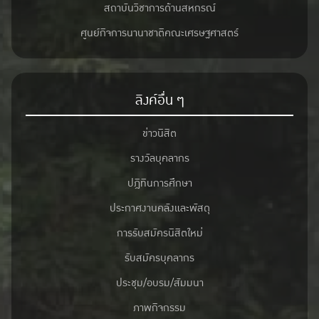
สถาบันวิชาการด้านสหกรณ์
ศูนย์กิจการนานาชาติคณะเศรษฐศาสตร์
ลิงค์อื่น ๆ
ข่าวนิสิต
รางวัลบุคลากร
ปฎิทินการศึกษา
ประกาศงานคลังและพัสดุ
การรับสมัครนิสิตใหม่
รับสมัครบุคลากร
ประชุม/อบรม/สัมมนา
ภาพกิจกรรม