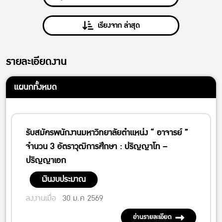
เรียงจาก ล่าสุด
รายละเอียดงาน
แผนกทั้งหมด
รับสมัครพนักงานมหาวิทยาลัยตำแหน่ง “ อาจารย์ ”
จำนวน 3 อัตราวุฒิการศึกษา : ปริญญาโท –
ปริญญาเอก
เงินงบประมาณ
ลงงานเมื่อ
30 ม.ค 2569
อ่านรายละเอียด