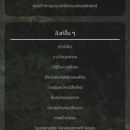
ศูนย์กิจการนานาชาติคณะเศรษฐศาสตร์
ลิงค์อื่น ๆ
ข่าวนิสิต
รางวัลบุคลากร
ปฎิทินการศึกษา
ประกาศงานคลังและพัสดุ
การรับสมัครนิสิตใหม่
รับสมัครบุคลากร
ประชุม/อบรม/สัมมนา
ภาพกิจกรรม
Sustainable Development Goals