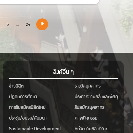
5
...
24
ลิงค์อื่น ๆ
ข่าวนิสิต
รางวัลบุคลากร
ปฎิทินการศึกษา
ประกาศงานคลังและพัสดุ
การรับสมัครนิสิตใหม่
รับสมัครบุคลากร
ประชุม/อบรม/สัมมนา
ภาพกิจกรรม
Sustainable Development
หน่วยงานของคณะ