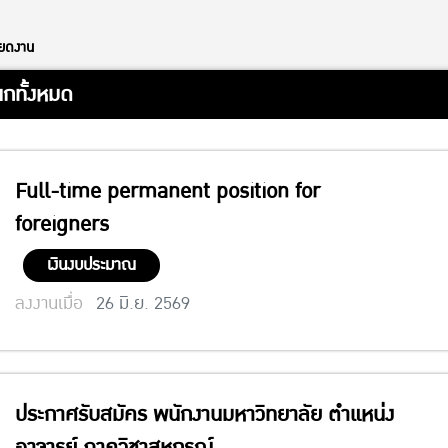
ียดงาน
กทั้งหมด
Full-time permanent position for
foreigners
เงินงบประมาณ
ลงงานเมื่อ
26 มิ.ย. 2569
ประกาศรับสมัคร พนักงานมหาวิทยาลัย ตำแหน่ง
อาจารย์ ภาควิชาสหกรณ์