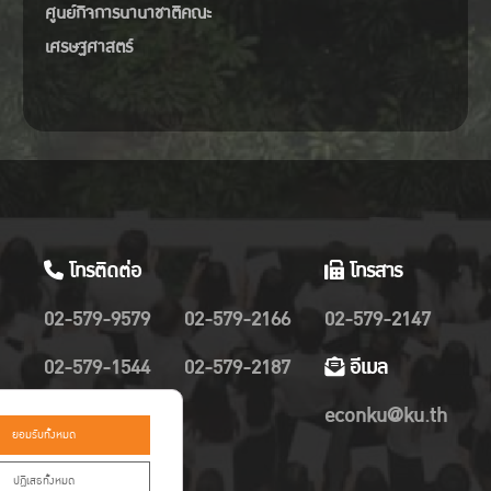
ศูนย์กิจการนานาชาติคณะ
เศรษฐศาสตร์
โทรติดต่อ
โทรสาร
02-579-9579
02-579-2166
02-579-2147
02-579-1544
02-579-2187
อีเมล
02-579-2019
econku@ku.th
ยอมรับทั้งหมด
ปฏิเสธทั้งหมด