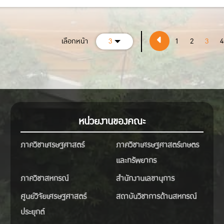
เลือกหน้า
3
1
2
3
4
หน่วยงานของคณะ
ภาควิชาเศรษฐศาสตร์
ภาควิชาเศรษฐศาสตร์เกษตร
และทรัพยากร
ภาควิชาสหกรณ์
สำนักงานเลขานุการ
ศูนย์วิจัยเศรษฐศาสตร์
สถาบันวิชาการด้านสหกรณ์
ประยุกต์