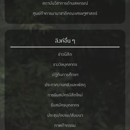
สถาบันวิชาการด้านสหกรณ์
ศูนย์กิจการนานาชาติคณะเศรษฐศาสตร์
ลิงค์อื่น ๆ
ข่าวนิสิต
รางวัลบุคลากร
ปฎิทินการศึกษา
ประกาศงานคลังและพัสดุ
การรับสมัครนิสิตใหม่
รับสมัครบุคลากร
ประชุม/อบรม/สัมมนา
ภาพกิจกรรม