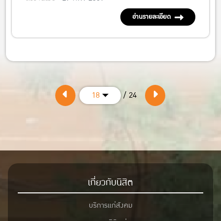
อ่านรายละเอียด
/ 24
18
เกี่ยวกับนิสิต
บริการแก่สังคม