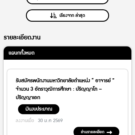
เรียงจาก ล่าสุด
รายละเอียดงาน
แผนกทั้งหมด
รับสมัครพนักงานมหาวิทยาลัยตำแหน่ง “ อาจารย์ ”
จำนวน 3 อัตราวุฒิการศึกษา : ปริญญาโท –
ปริญญาเอก
เงินงบประมาณ
ลงงานเมื่อ
30 ม.ค 2569
อ่านรายละเอียด