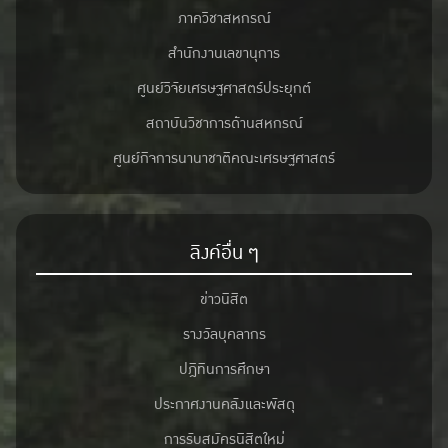
ภาควิชาสหกรณ์
สำนักงานเลขานุการ
ศูนย์วิจัยเศรษฐศาสตร์ประยุกต์
สถาบันวิชาการด้านสหกรณ์
ศูนย์กิจการนานาชาติคณะเศรษฐศาสตร์
ลิงค์อื่น ๆ
ข่าวนิสิต
รางวัลบุคลากร
ปฎิทินการศึกษา
ประกาศงานคลังและพัสดุ
การรับสมัครนิสิตใหม่