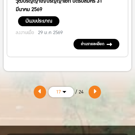
วุฒิปริญญาโท/ปริญญาเอก ปิดรับสมัคร 31
มีนาคม 2569
เงินงบประมาณ
ลงงานเมื่อ
29 ม.ค 2569
อ่านรายละเอียด
/ 24
17