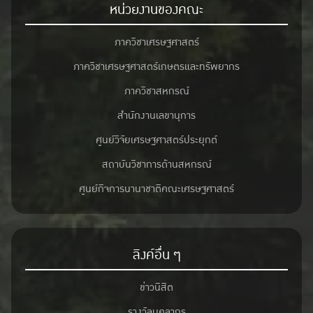
หน่วยงานของคณะ
ภาควิชาเศรษฐศาสตร์
ภาควิชาเศรษฐศาสตร์เกษตรและทรัพยากร
ภาควิชาสหกรณ์
สำนักงานเลขานุการ
ศูนย์วิจัยเศรษฐศาสตร์ประยุกต์
สถาบันวิชาการด้านสหกรณ์
ศูนย์กิจการนานาชาติคณะเศรษฐศาสตร์
ลิงค์อื่น ๆ
ข่าวนิสิต
รางวัลบุคลากร