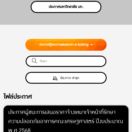
ประกาศมหาวิทยาลัย มก.
ประกาศผู้ชนะการเสนอราคา e-bidding
เรียงจาก ล่าสุด
ไฟล์ประกาศ
ประกาศผู้ชนะการเสนอราคาจ้างเหมาเจ้าหน้าที่รักษา
ความปลอดภัยอาคารคณะเศรษฐศาสตร์ ปีงบประมาณ
พ.ศ.2568