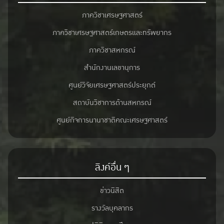
ภาควิชาเศรษฐศาสตร์
ภาควิชาเศรษฐศาสตร์เกษตรและทรัพยากร
ภาควิชาสหกรณ์
สำนักงานเลขานุการ
ศูนย์วิจัยเศรษฐศาสตร์ประยุกต์
สถาบันวิชาการด้านสหกรณ์
ศูนย์กิจการนานาชาติคณะเศรษฐศาสตร์
ลิงค์อื่น ๆ
ข่าวนิสิต
รางวัลบุคลากร