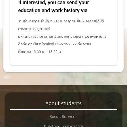
If interested, you can send your
education and work history via
งานอำนวยการ สำนักงานเลขานุการคณะ ชั้น 2 อาคารปฏิบัติ
การคณะเศรษฐศาสตร์
มหาวิทยาลัยเกษตรศาสตร์ วิทยาเขตบางเขน กรุงเทพมหานคร
ติดต่อ คุณนิสราโทรศัพท์ 02-579-9579 ต่อ 5203
ตั้งแต่เวลา 8.30 น – 16.30 น.
About students
Social Services
Outstanding research