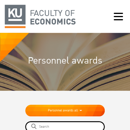
Personnel awards
Personnel awards all