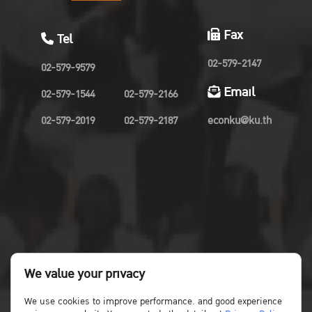
Fax
Tel
02-579-2147
02-579-9579
Email
02-579-1544
02-579-2166
02-579-2019
02-579-2187
econku@ku.th
We value your privacy
We use cookies to improve performance. and good experience