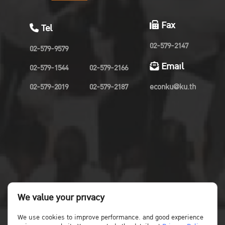
Fax
Tel
02-579-2147
02-579-9579
Email
02-579-1544
02-579-2166
02-579-2019
02-579-2187
econku@ku.th
We value your privacy
We use cookies to improve performance. and good experience