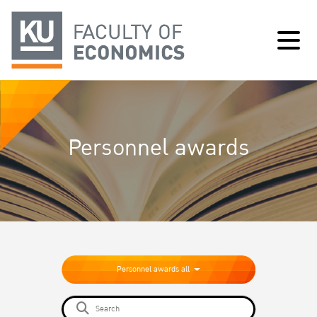
Personnel awards
Personnel awards all