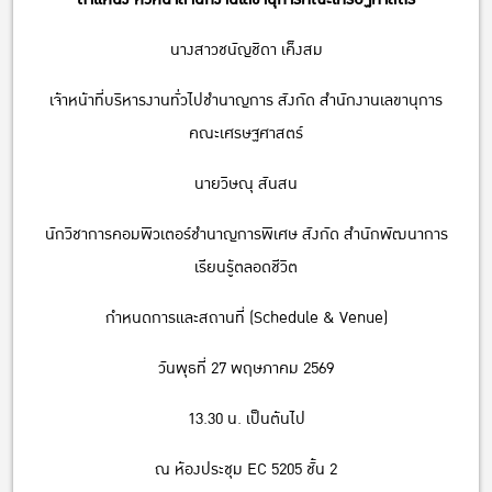
นางสาวชนัญชิดา เค็งสม
เจ้าหน้าที่บริหารงานทั่วไปชำนาญการ สังกัด สำนักงานเลขานุการ
คณะเศรษฐศาสตร์
นายวิษณุ สันสน
นักวิชาการคอมพิวเตอร์ชำนาญการพิเศษ สังกัด สำนักพัฒนาการ
เรียนรู้ตลอดชีวิต
กำหนดการและสถานที่ (Schedule & Venue)
วันพุธที่ 27 พฤษภาคม 2569
13.30 น. เป็นต้นไป
ณ ห้องประชุม EC 5205 ชั้น 2