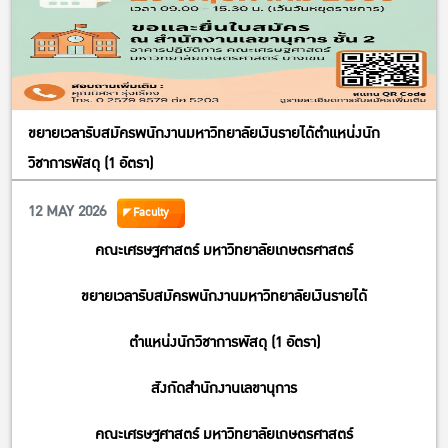
และ “คาร์บอน” จะกลายเป็นสินทรัพย์ใหม่ของเกษตรกรไทยได้
จริงหรือไม่
นี่ไม่ใช่แค่งานเสวนา
แต่นี่คือเวทีชวนคิดเรื่อง “รายได้ใหม่” ของเกษตรกรไทยในโลก Net
ขยายเวลารับสมัครพนักงานมหาวิทยาลัยเงินรายได้ตำแหน่งนัก
Zero
วิชาการพัสดุ (1 อัตรา)
วันอังคารที่ 9 มิถุนายน 2569
เวลา 08.30–13.00 น.
12 MAY 2026
Faculty
ห้อง EC5205 ชั้น 2 อาคาร 5 คณะเศรษฐศาสตร์ มหาวิทยาลัย
คณะเศรษฐศาสตร์ มหาวิทยาลัยเกษตรศาสตร์
เกษตรศาสตร์
ขยายเวลารับสมัครพนักงานมหาวิทยาลัยเงินรายได้
ตำแหน่งนักวิชาการพัสดุ (1 อัตรา)
สังกัดสำนักงานเลขานุการ
คณะเศรษฐศาสตร์ มหาวิทยาลัยเกษตรศาสตร์