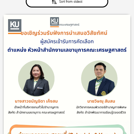
Sort from oldest