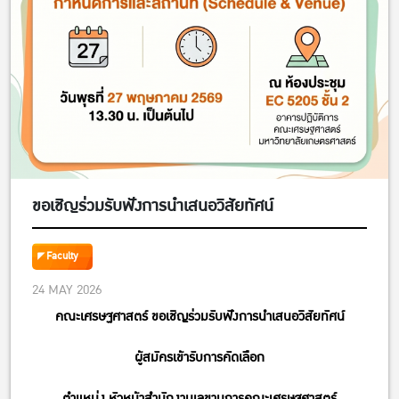
ขอเชิญร่วมรับฟังการนำเสนอวิสัยทัศน์
Faculty
24 MAY 2026
คณะเศรษฐศาสตร์ ขอเชิญร่วมรับฟังการนำเสนอวิสัยทัศน์
ผู้สมัครเข้ารับการคัดเลือก
ตำแหน่ง หัวหน้าสำนักงานเลขานุการคณะเศรษฐศาสตร์