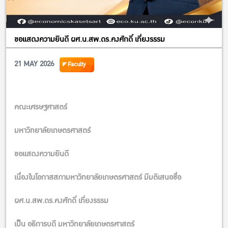
ขอแสดงความยินดี ผศ.น.สพ.ดร.คงศักดิ์ เที่ยงรรรม
21 MAY 2026
Faculty
คณะเศรษฐศาสตร์
มหาวิทยาลัยเกษตรศาสตร์
ขอแสดงความยินดี
เนื่องในโอกาสสภามหาวิทยาลัยเกษตรศาสตร์ มีมติเสนอชื่อ
ผศ.น.สพ.ดร.คงศักดิ์ เที่ยงรรรม
เป็น อธิการบดี มหาวิทยาลัยเกษตรศาสตร์