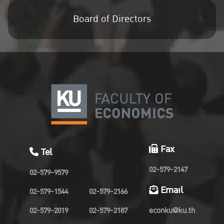
Board of Directors
Fax
Tel
02-579-2147
02-579-9579
Email
02-579-1544
02-579-2166
02-579-2019
02-579-2187
econku@ku.th