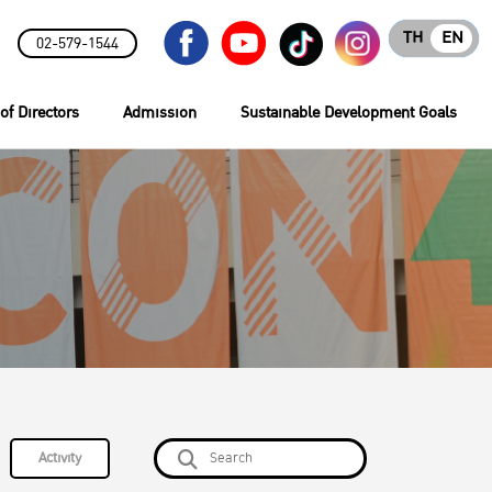
TH
EN
02-579-1544
of Directors
Admission
Sustainable Development Goals
Activity