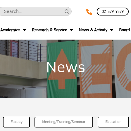
02-579-9579
Academics
Research & Service
News & Activity
Board 
News
Faculty
Meeting/Training/Seminar
Education