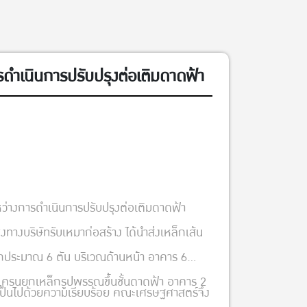
รดำเนินการปรับปรุงต่อเติมดาดฟ้า
ว่างการดำเนินการปรับปรุงต่อเติมดาดฟ้า
ทางบริษัทรับเหมาก่อสร้าง ได้นำส่งเหล็กเส้น
ักประมาณ 6 ตัน บริเวณด้านหน้า อาคาร 6
เครนยกเหล็กรูปพรรณขึ้นชั้นดาดฟ้า อาคาร 2
านเป็นไปด้วยความเรียบร้อย คณะเศรษฐศาสตร์จึง