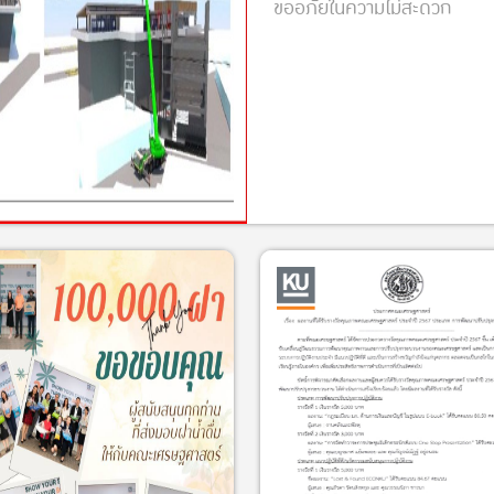
ขออภัยในความไม่สะดวก