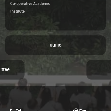
Co-operative Academic
Institute
uuiiio
ittee