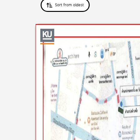
Sort from oldest