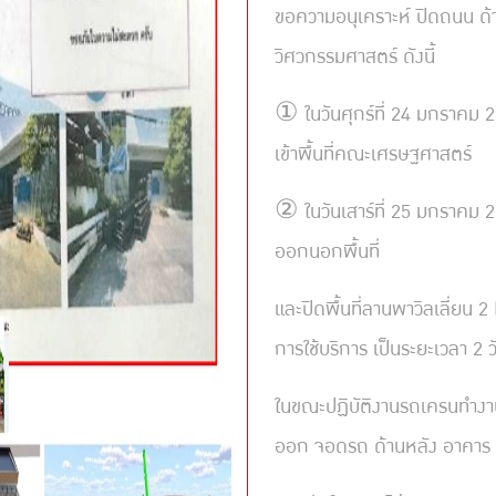
ขอความอนุเคราะห์ ปิดถนน ด้
วิศวกรรมศาสตร์ ดังนี้
① ในวันศุกร์ที่ 24 มกราคม 2
เข้าพื้นที่คณะเศรษฐศาสตร์
② ในวันเสาร์ที่ 25 มกราคม 2
ออกนอกพื้นที่
และปิดพื้นที่ลานพาวิลเลี่ยน 2
การใช้บริการ เป็นระยะเวลา 2 วั
ในขณะปฏิบัติงานรถเครนทำงาน
ออก จอดรถ ด้านหลัง อาคาร 2 