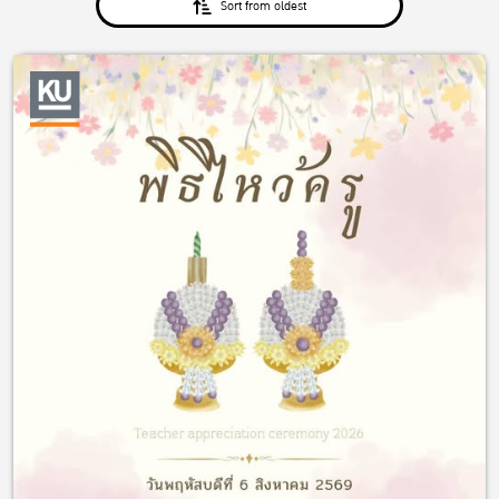
Sort from oldest