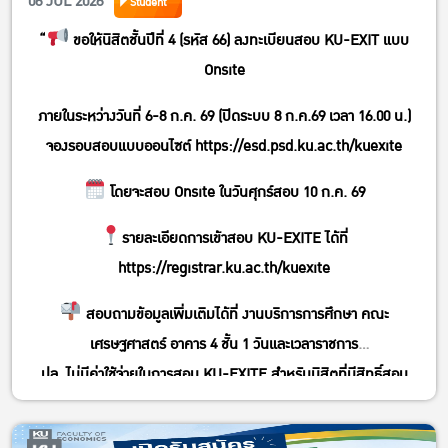
06 JUL 2026
Student
“
ขอให้นิสิตชั้นปีที่ 4 (รหัส 66) ลงทะเบียนสอบ KU-EXIT แบบ
Onsite
ภายในระหว่างวันที่ 6-8 ก.ค. 69 (ปิดระบบ 8 ก.ค.69 เวลา 16.00 น.)
จองรอบสอบแบบออนไซต์
https://esd.psd.ku.ac.th/kuexite
โดยจะสอบ Onsite ในวันศุกร์สอบ 10 ก.ค. 69
รายละเอียดการเข้าสอบ KU-EXITE ได้ที่
https://registrar.ku.ac.th/kuexite
สอบถามข้อมูลเพิ่มเติมได้ที่ งานบริการการศึกษา คณะ
เศรษฐศาสตร์ อาคาร 4 ชั้น 1 วันและเวลาราชการ
ปล. ไม่มีค่าใช้จ่ายในการสอบ KU-EXITE สำหรับนิสิตที่มีสิทธิ์สอบ
.มาเข้าร่วมโครงการฯ กันเยอะ ๆ นะ มีรางวัลจ้า “