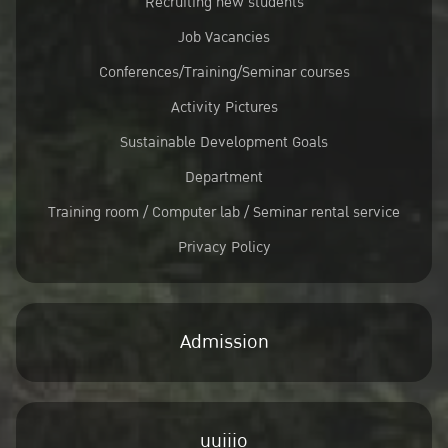
Recruiting new students
Job Vacancies
Conferences/Training/Seminar courses
Activity Pictures
Sustainable Development Goals
Department
Training room / Computer lab / Seminar rental service
Privacy Policy
Admission
uuiiio