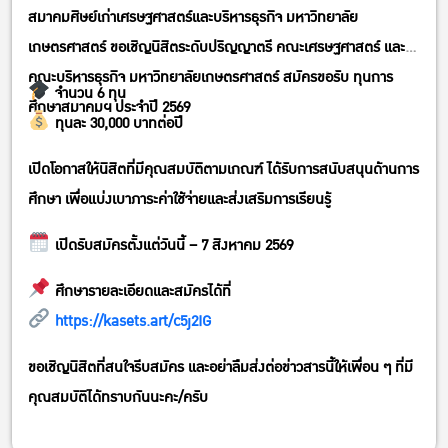
สมาคมศิษย์เก่าเศรษฐศาสตร์และบริหารธุรกิจ มหาวิทยาลัย
เกษตรศาสตร์ ขอเชิญนิสิตระดับปริญญาตรี คณะเศรษฐศาสตร์ และ
คณะบริหารธุรกิจ มหาวิทยาลัยเกษตรศาสตร์ สมัครขอรับ ทุนการ
จำนวน 6 ทุน
ศึกษาสมาคมฯ ประจำปี 2569
ทุนละ 30,000 บาทต่อปี
เปิดโอกาสให้นิสิตที่มีคุณสมบัติตามเกณฑ์ ได้รับการสนับสนุนด้านการ
ศึกษา เพื่อแบ่งเบาภาระค่าใช้จ่ายและส่งเสริมการเรียนรู้
เปิดรับสมัครตั้งแต่วันนี้ – 7 สิงหาคม 2569
ศึกษารายละเอียดและสมัครได้ที่
https://kasets.art/c5j2IG
ขอเชิญนิสิตที่สนใจรีบสมัคร และอย่าลืมส่งต่อข่าวสารนี้ให้เพื่อน ๆ ที่มี
คุณสมบัติได้ทราบกันนะคะ/ครับ