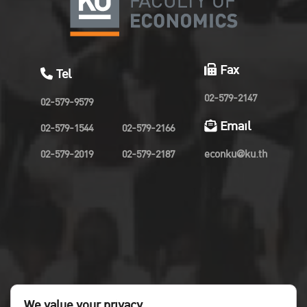
Fax
Tel
02-579-2147
02-579-9579
Email
02-579-1544
02-579-2166
02-579-2019
02-579-2187
econku@ku.th
We value your privacy