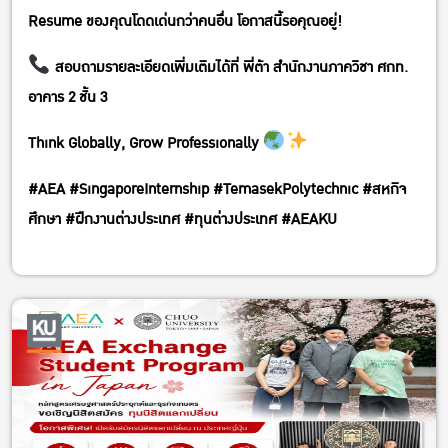
Resume ของคุณโดดเด่นกว่าคนอื่น โอกาสนี้รอคุณอยู่!
สอบถามรายละเอียดเพิ่มเติมได้ที่ พี่ต้า สำนักงานภาควิชา ศกท.
อาคาร 2 ชั้น 3
Think Globally, Grow Professionally
#AEA #SingaporeInternship #TemasekPolytechnic #สหกิจ
ศึกษา #ฝึกงานต่างประเทศ #ทุนต่างประเทศ #AEAKU