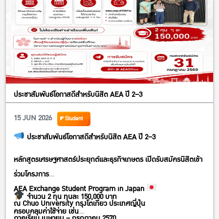
ประชาสัมพันธ์โอกาสดีสำหรับนิสิต AEA ปี 2–3
15 JUN 2026
Student
ประชาสัมพันธ์โอกาสดีสำหรับนิสิต AEA ปี 2–3
หลักสูตรเศรษฐศาสตร์ประยุกต์และธุรกิจเกษตร เปิดรับสมัครนิสิตเข้า
ร่วมโครงการ
AEA Exchange Student Program in Japan
จำนวน 2 ทุน ทุนละ 150,000 บาท
ณ Chuo University กรุงโตเกียว ประเทศญี่ปุ่น
ครอบคลุมค่าใช้จ่าย เช่น
ภาคเรียน เมษายน – กรกฎาคม 2570